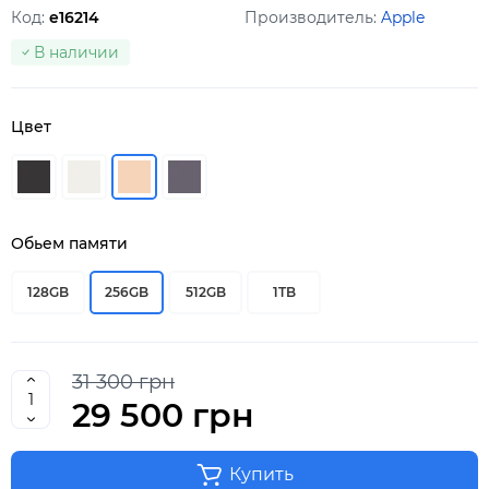
Код:
e16214
Производитель:
Apple
В наличии
Цвет
Обьем памяти
128GB
256GB
512GB
1TB
31 300 грн
29 500 грн
Купить