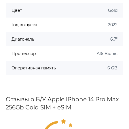
Цвет
Gold
Год выпуска
2022
Диагональ
6.7"
Процессор
A16 Bionic
Оперативная память
6 GB
Отзывы о Б/У Apple iPhone 14 Pro Max
256Gb Gold SIM + eSIM