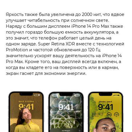
Яркость также была увеличена до 2000 нит, что вдвое
улучшает читабельность при солнечном свете.
Наряду с большим дисплеем iPhone 14 Pro Max также
получил гораздо большую емкость аккумулятора, а
это значит, что телефон работает целый день на
одном заряде. Super Retina XDR вместе с технологией
ProMotion и частотой обновления до 120 Гц
значительно ускорят вашу деятельность на iPhone 14
Pro Max. Кроме того, ваш дисплей всегда включен, а
когда вы кладете его на поверхность или в карман,
экран гаснет для экономии энергии.