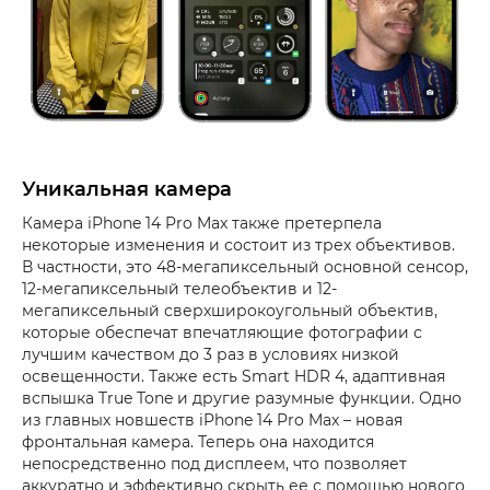
Уникальная камера
Камера iPhone 14 Pro Max также претерпела
некоторые изменения и состоит из трех объективов.
В частности, это 48-мегапиксельный основной сенсор,
12-мегапиксельный телеобъектив и 12-
мегапиксельный сверхширокоугольный объектив,
которые обеспечат впечатляющие фотографии с
лучшим качеством до 3 раз в условиях низкой
освещенности. Также есть Smart HDR 4, адаптивная
вспышка True Tone и другие разумные функции. Одно
из главных новшеств iPhone 14 Pro Max – новая
фронтальная камера. Теперь она находится
непосредственно под дисплеем, что позволяет
аккуратно и эффективно скрыть ее с помощью нового