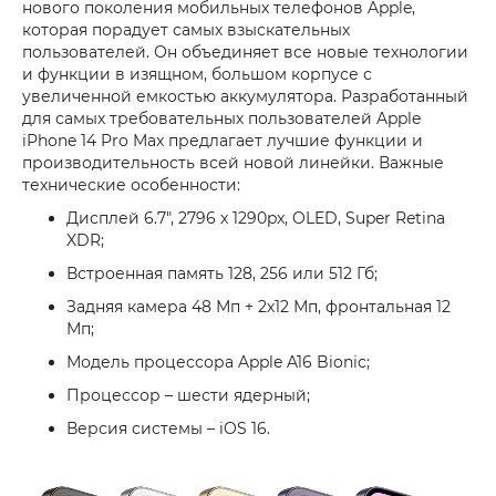
нового поколения мобильных телефонов Apple,
которая порадует самых взыскательных
пользователей. Он объединяет все новые технологии
и функции в изящном, большом корпусе с
увеличенной емкостью аккумулятора. Разработанный
для самых требовательных пользователей Apple
iPhone 14 Pro Max предлагает лучшие функции и
производительность всей новой линейки. Важные
технические особенности:
Дисплей 6.7", 2796 x 1290px, OLED, Super Retina
XDR;
Встроенная память 128, 256 или 512 Гб;
Задняя камера 48 Мп + 2х12 Мп, фронтальная 12
Мп;
Модель процессора Apple A16 Bionic;
Процессор – шести ядерный;
Версия системы – iOS 16.