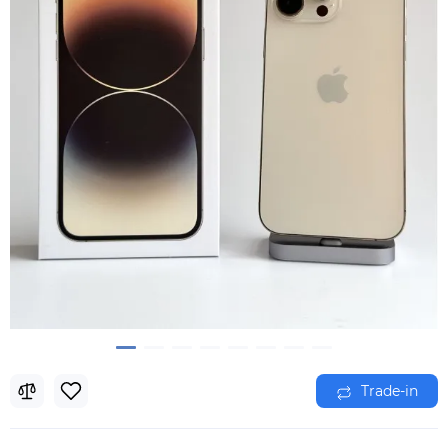
Trade-in