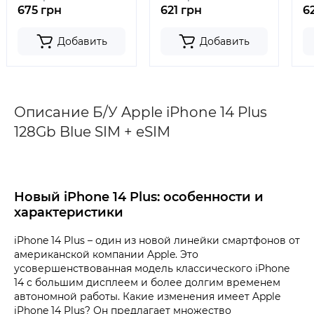
675 грн
621 грн
6
Добавить
Добавить
Описание Б/У Apple iPhone 14 Plus
128Gb Blue SIM + eSIM
Новый iPhone 14 Plus: особенности и
характеристики
iPhone 14 Plus – один из новой линейки смартфонов от
американской компании Apple. Это
усовершенствованная модель классического iPhone
14 с большим дисплеем и более долгим временем
автономной работы. Какие изменения имеет Apple
iPhone 14 Plus? Он предлагает множество