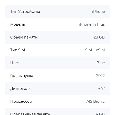
Тип Устройства
iPhone
Модель
iPhone 14 Plus
Объем памяти
128 GB
Тип SIM
SIM + eSIM
Цвет
Blue
Год выпуска
2022
Диагональ
6.7"
Процессор
A15 Bionic
Оперативная память
4 GB