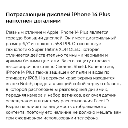
Потрясающий дисплей iPhone 14 Plus
наполнен деталями
Главным отличием Apple iPhone 14 Plus является
гораздо больший дисплей. Он имеет диагональный
размер 6,7” и тонкость 458 PPI. Он использует
технологию Super Retina XDR OLED, которая
отличается действительно темными черными и
яркими белыми цветами. За его защиту отвечает
высокопрочное стекло Ceramic Shield. Конечно же,
iPhone 14 Plus также защищен от пыли и воды по
стандарту IP68. На верхнем краю экрана находится
вырез Notch, представляющий собой черную область,
в которой расположены разговорный динамик,
передняя камера и набор датчиков, включая датчик
освещенности и систему распознавания Face ID.
Вырез не влияет на видимость отображаемого
контента, поэтому его наличие не должно мешать вам
при ежедневном использовании телефона.