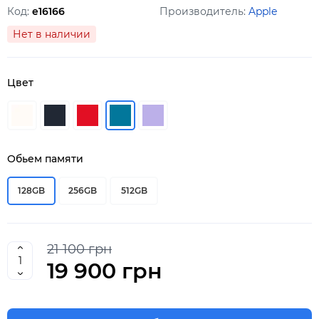
Код:
e16166
Производитель:
Apple
Нет в наличии
Цвет
Обьем памяти
128GB
256GB
512GB
21 100 грн
19 900 грн