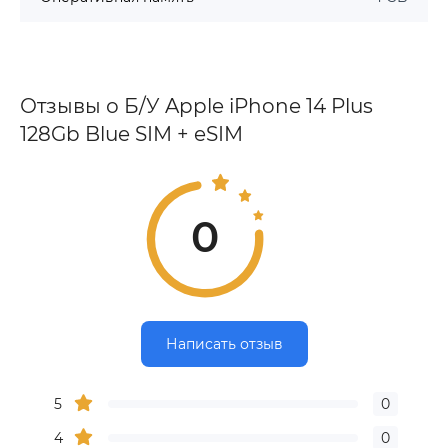
Отзывы о Б/У Apple iPhone 14 Plus
128Gb Blue SIM + eSIM
0
Написать отзыв
5
0
4
0