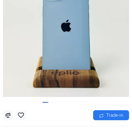
Trade-in