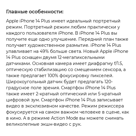
Главные особенности:
Apple iPhone 14 Plus имеет идеальный портретный
режим. Портретный режим любим практически у
каждого пользователя iPhone. В iPhone 14 Plus вы
получите еще одно улучшение. Передний план также
получает художественное размытие. iPhone 14 Plus
улавливает на 49% больше света. Новый Apple iPhone
14 Plus оснащен двумя 12-мегапиксельными
датчиками. Основная камера имеет диафрагму f/1.5,
оптическую стабилизацию со смещением сенсора, а
также предлагает 100% фокусировку пикселей.
Широкоугольный датчик будет предлагать 120-
градусное поле зрения. Смартфон iPhone 14 Plus
также имеет 2-кратный оптический или 5-кратный
цифровой зум. Смартфон iPhone 14 Plus записывает
видео в эксклюзивном качестве. Режим режиссера
фокусируется на самом важном человеке в сцене, как
в кино. А в режиме Action Mode вы можете снимать
великолепные экшн-видео с рук.