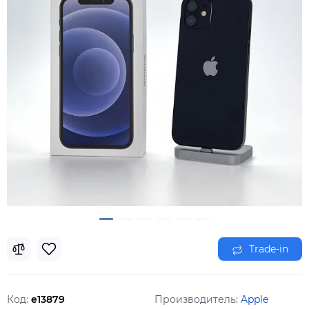
Trade-in
Код:
e13879
Производитель:
Apple