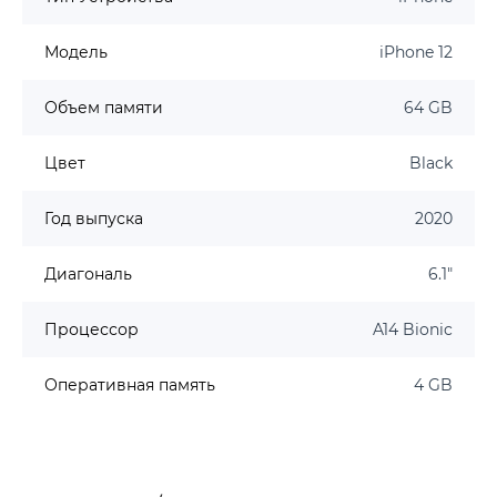
Модель
iPhone 12
Объем памяти
64 GB
Цвет
Black
Год выпуска
2020
Диагональ
6.1"
Процессор
A14 Bionic
Оперативная память
4 GB