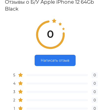
Отзывы о Б/У Apple iPhone 12 64Gb
Black
0
Написать отзыв
5
0
4
0
3
0
2
0
1
0