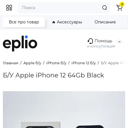
0
Все про товар
🔥 Аксессуары
Описание
Помощь
и консультация
Главная
Apple б/у
iPhone б/у
iPhone 12 б/у
Б/У Apple iPh
Б/У Apple iPhone 12 64Gb Black