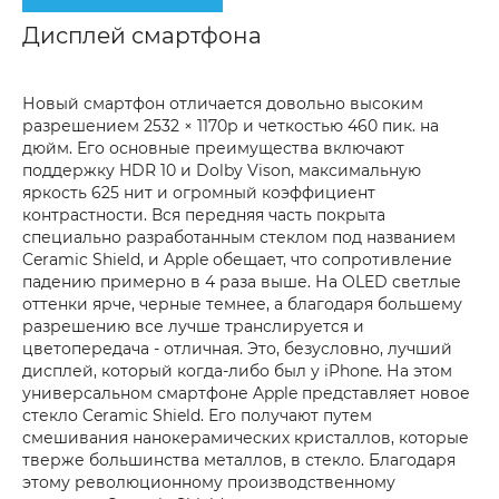
Дисплей смартфона
Новый смартфон отличается довольно высоким
разрешением 2532 × 1170р и четкостью 460 пик. на
дюйм. Его основные преимущества включают
поддержку HDR 10 и Dolby Vison, максимальную
яркость 625 нит и огромный коэффициент
контрастности. Вся передняя часть покрыта
специально разработанным стеклом под названием
Ceramic Shield, и Apple обещает, что сопротивление
падению примерно в 4 раза выше. На OLED светлые
оттенки ярче, черные темнее, а благодаря большему
разрешению все лучше транслируется и
цветопередача - отличная. Это, безусловно, лучший
дисплей, который когда-либо был у iPhone. На этом
универсальном смартфоне Apple представляет новое
стекло Ceramic Shield. Его получают путем
смешивания нанокерамических кристаллов, которые
тверже большинства металлов, в стекло. Благодаря
этому революционному производственному