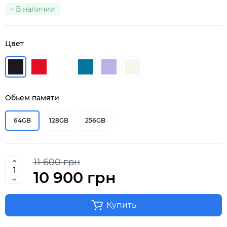
В наличии
Цвет
Обьем памяти
64GB
128GB
256GB
11 600 грн
10 900 грн
Купить