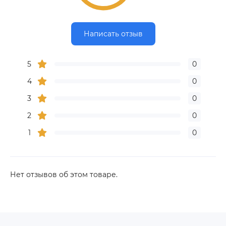
Написать отзыв
5
0
4
0
3
0
2
0
1
0
Нет отзывов об этом товаре.