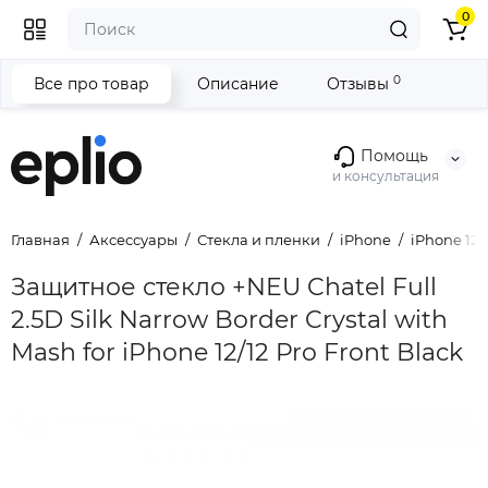
0
0
Все про товар
Описание
Отзывы
Помощь
и консультация
Главная
Аксессуары
Стекла и пленки
iPhone
iPhone 12/1
Защитное стекло +NEU Chatel Full
2.5D Silk Narrow Border Crystal with
Mash for iPhone 12/12 Pro Front Black