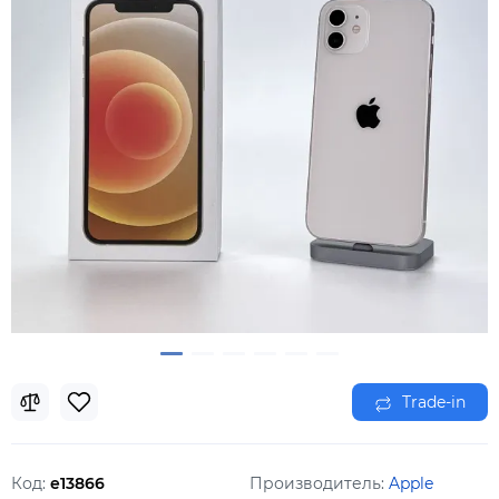
Trade-in
Код:
e13866
Производитель:
Apple