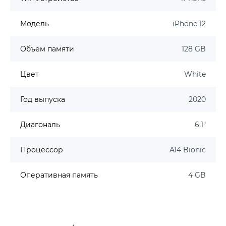
Модель
iPhone 12
Объем памяти
128 GB
Цвет
White
Год выпуска
2020
Диагональ
6.1"
Процессор
A14 Bionic
Оперативная память
4 GB