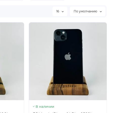
16
По умолчанию
В наличии