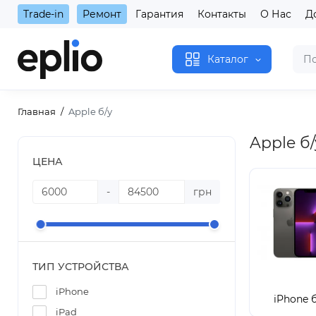
Trade-in
Ремонт
Гарантия
Контакты
О Нас
Д
Каталог
Главная
Apple б/у
Apple б/
ЦЕНА
-
грн
ТИП УСТРОЙСТВА
iPhone
iPhone 
iPad