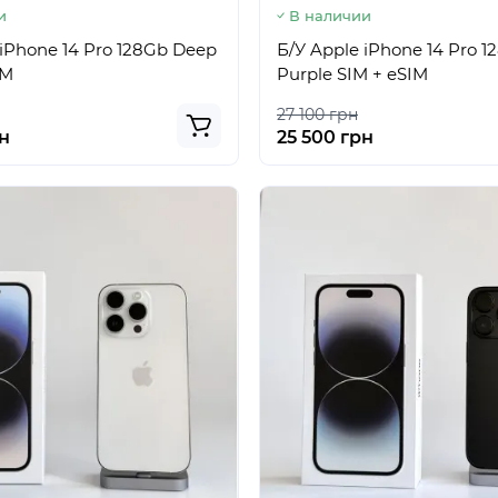
и
В наличии
 iPhone 14 Pro 128Gb Deep
Б/У Apple iPhone 14 Pro 
IM
Purple SIM + eSIM
27 100 грн
н
25 500 грн