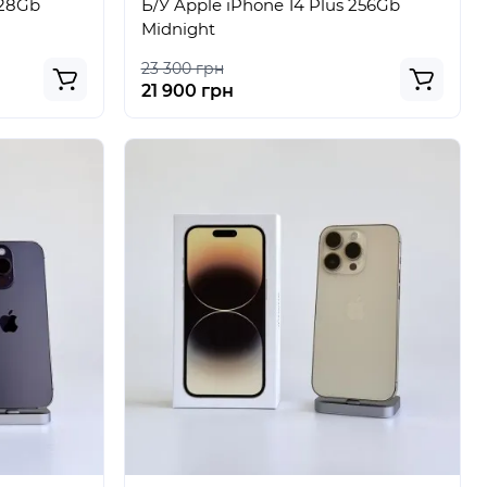
128Gb
Б/У Apple iPhone 14 Plus 256Gb
Midnight
23 300 грн
21 900 грн