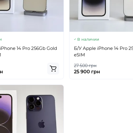
и
В наличии
 iPhone 14 Pro 256Gb Gold
Б/У Apple iPhone 14 Pro 2
M
eSIM
27 500 грн
рн
25 900 грн