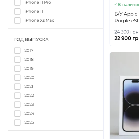
iPhone 11 Pro
В наличи
iPhone 11
Б/У Apple
Purple eS
iPhone Xs Max
24 300 грн
22 900 гр
ГОД ВЫПУСКА
2017
2018
2019
2020
2021
2022
2023
2024
2025