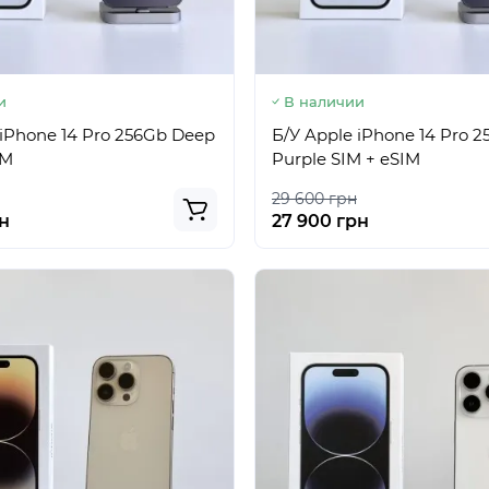
и
В наличии
 iPhone 14 Pro 256Gb Deep
Б/У Apple iPhone 14 Pro 
IM
Purple SIM + eSIM
29 600 грн
н
27 900 грн