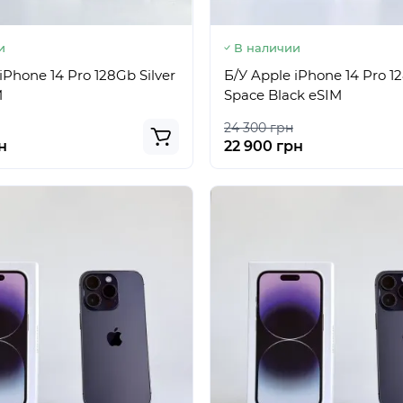
и
В наличии
iPhone 14 Pro 128Gb Silver
Б/У Apple iPhone 14 Pro 1
M
Space Black eSIM
24 300 грн
н
22 900 грн