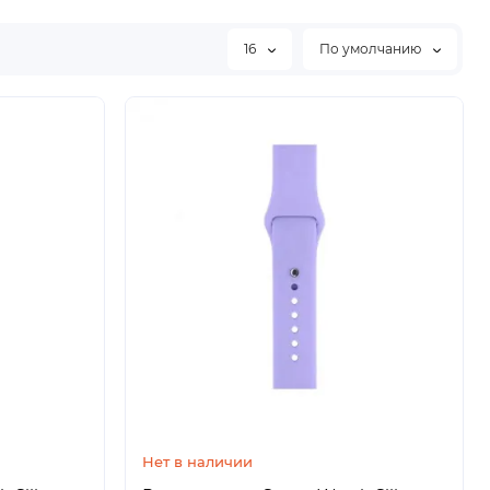
16
По умолчанию
Нет в наличии