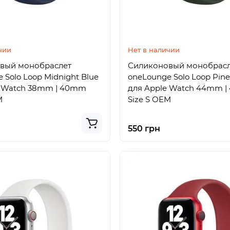
чии
Нет в наличии
вый монобраслет
Силиконовый монобрас
 Solo Loop Midnight Blue
oneLounge Solo Loop Pin
e Watch 38mm | 40mm
для Apple Watch 44mm 
M
Size S OEM
550 грн