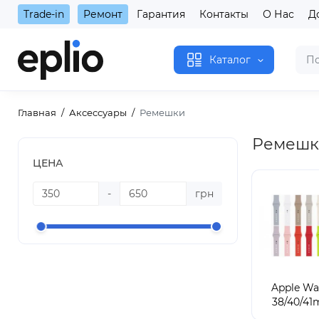
Trade-in
Ремонт
Гарантия
Контакты
О Нас
Д
Каталог
Главная
Аксессуары
Ремешки
Ремешки
ЦЕНА
-
грн
Apple Wa
38/40/4