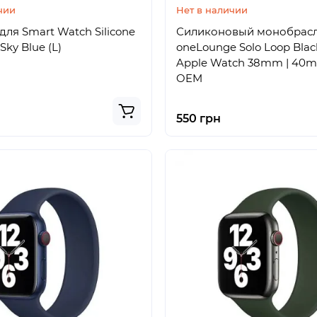
чии
Нет в наличии
ля Smart Watch Silicone
Силиконовый монобрас
ky Blue (L)
oneLounge Solo Loop Blac
Apple Watch 38mm | 40m
OEM
550 грн