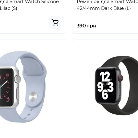
ля Smart Watch Silicone
Ремешок для Smart Watch
lac (S)
42/44mm Dark Blue (L)
390 грн