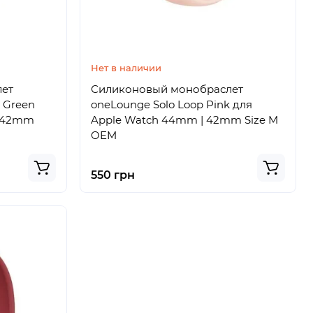
Нет в наличии
лет
Силиконовый монобраслет
e Green
oneLounge Solo Loop Pink для
| 42mm
Apple Watch 44mm | 42mm Size M
OEM
550 грн