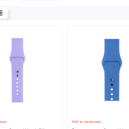
чии
Нет в наличии