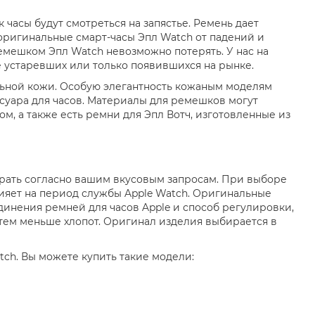
 часы будут смотреться на запястье. Ремень дает
ригинальные смарт-часы Эпл Watch от падений и
мешком Эпл Watch невозможно потерять. У нас на
е устаревших или только появившихся на рынке.
льной кожи. Особую элегантность кожаным моделям
суара для часов. Материалы для ремешков могут
, а также есть ремни для Эпл Вотч, изготовленные из
рать согласно вашим вкусовым запросам. При выборе
лияет на период службы Apple Watch. Оригинальные
инения ремней для часов Apple и способ регулировки,
тем меньше хлопот. Оригинал изделия выбирается в
ch. Вы можете купить такие модели: