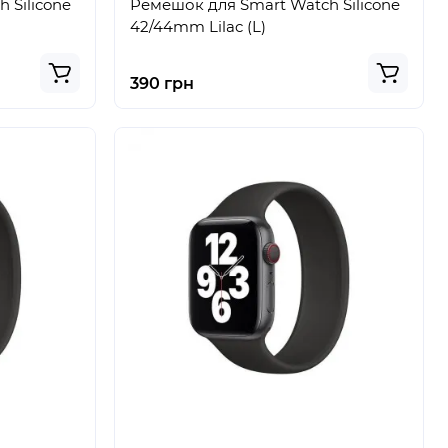
 Silicone
Ремешок для Smart Watch Silicone
42/44mm Lilac (L)
390 грн