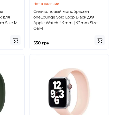
Нет в наличии
лет
Силиконовый монобраслет
k для
oneLounge Solo Loop Black для
m Size M
Apple Watch 44mm | 42mm Size L
OEM
550 грн