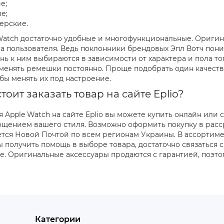
е;
е;
ерские.
Watch достаточно удобные и многофункциональные. Оригин
са пользователя. Ведь поклонники брендовых Эпл Вотч пони
нь к ним выбираются в зависимости от характера и пола тог
менять ремешки постоянно. Проще подобрать один качеств
обы менять их под настроение.
тоит заказать товар на сайте Eplio?
 Apple Watch на сайте Eplio вы можете купить онлайн ил
ощением вашего стиля. Возможно оформить покупку в расср
тся Новой Почтой по всем регионам Украины. В ассортим
ы получить помощь в выборе товара, достаточно связаться
. Оригинальные аксессуары продаются с гарантией, поэтому
Категории