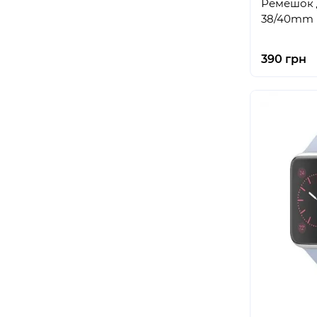
Ремешок д
38/40mm Li
390 грн