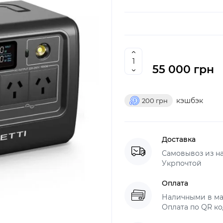
55 000 грн
кэшбэк
200
грн
Доставка
Самовывоз из н
Укрпочтой
Оплата
Наличными в ма
Оплата по QR ко