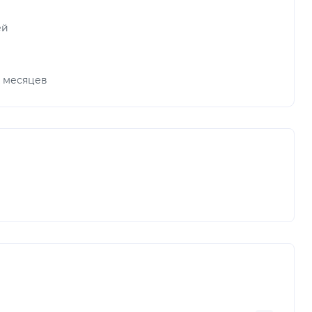
ей
х месяцев