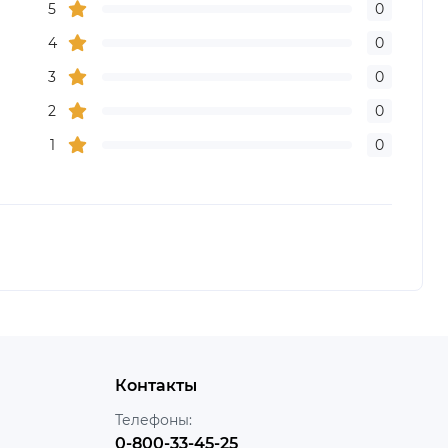
5
0
4
0
3
0
2
0
1
0
Контакты
Телефоны:
0-800-33-45-25