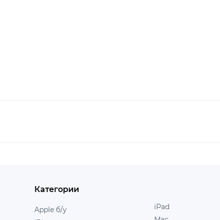
Категории
iPad
Apple б/у
Mac