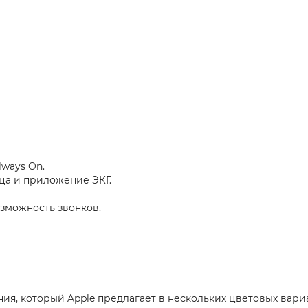
ways On.
а и приложение ЭКГ.
зможность звонков.
я, который Apple предлагает в нескольких цветовых вариан