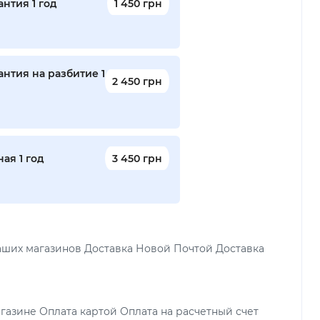
нтия 1 год
1 450 грн
нтия на разбитие 1
2 450 грн
ая 1 год
3 450 грн
аших магазинов Доставка Новой Почтой Доставка
газине Оплата картой Оплата на расчетный счет