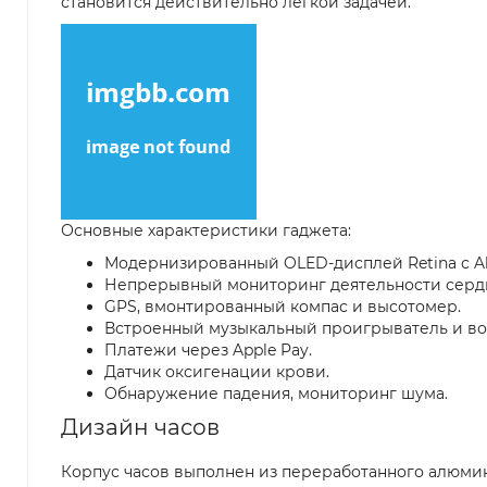
становится действительно легкой задачей.
Основные характеристики гаджета:
Модернизированный OLED-дисплей Retina с Al
Непрерывный мониторинг деятельности сердц
GPS, вмонтированный компас и высотомер.
Встроенный музыкальный проигрыватель и во
Платежи через Apple Pay.
Датчик оксигенации крови.
Обнаружение падения, мониторинг шума.
Дизайн часов
Корпус часов выполнен из переработанного алюмини