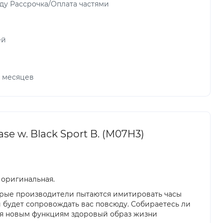
ду Рассрочка/Оплата частями
ей
х месяцев
e w. Black Sport B. (M07H3)
 оригинальная.
орые производители пытаются имитировать часы
ый будет сопровождать вас повсюду. Собираетесь ли
даря новым функциям здоровый образ жизни