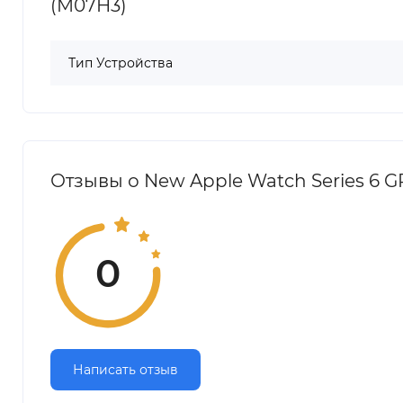
(M07H3)
Тип Устройства
Отзывы о New Apple Watch Series 6 GP
0
Написать отзыв