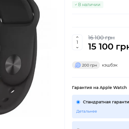
В наличии
16 100 грн
15 100 гр
кэшбэк
200
грн
Гарантия на Apple Watch
Стандратная гаранти
Детальнее