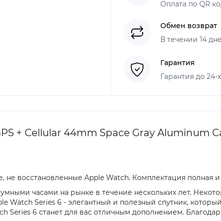
Оплата по QR ко
Обмен возврат
В течении 14 дн
Гарантия
Гарантия до 24-
S + Cellular 44mm Space Gray Aluminum Cas
, не восстановленные Apple Watch. Комплектация полная и
умными часами на рынке в течение нескольких лет. Некот
le Watch Series 6 - элегантный и полезный спутник, котор
tch Series 6 станет для вас отличным дополнением. Благо