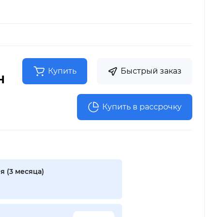
Купить
Быстрый заказ
н
Купить в рассрочку
я (3 месяца)