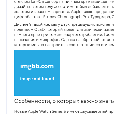
стеклом Ion-X, а сенсор на нижнем крае защищен ке
дизайна, в этом году ассортимент был добавлен в 
золотом и красном варианте. Apple также представ
циферблатов - Stripes, Chronograph Pro, Typograph, G
Дисплей такой же, как у двух предыдущих поколен
подвидом OLED, который может динамически изменять
намного ярче при том же энергопотреблении. Громк
включения и микрофон. Однако на обратной сторон
которые можно настроить в соответствии со стиле
Особенности, о которых важно знать
Новые Apple Watch Series 6 имеют двухъядерный п