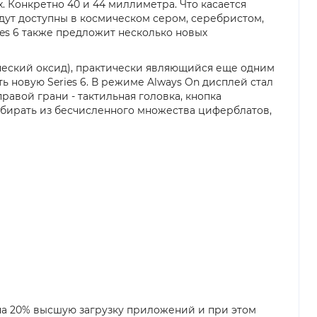
. Конкретно 40 и 44 миллиметра. Что касается
удут доступны в космическом сером, серебристом,
ies 6 также предложит несколько новых
ческий оксид), практически являющийся еще одним
ь новую Series 6. В режиме Always On дисплей стал
равой грани - тактильная головка, кнопка
ыбирать из бесчисленного множества циферблатов,
 на 20% высшую загрузку приложений и при этом