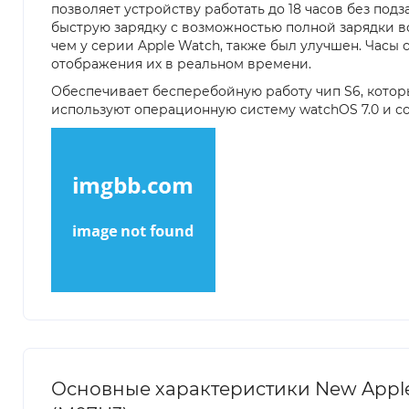
позволяет устройству работать до 18 часов без п
быструю зарядку с возможностью полной зарядки все
чем у серии Apple Watch, также был улучшен. Ча
отображения их в реальном времени.
Обеспечивает бесперебойную работу чип S6, который
используют операционную систему watchOS 7.0 и со
Основные характеристики New Apple W