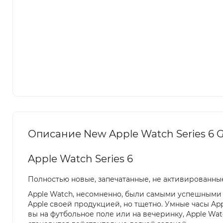
Описание New Apple Watch Series 6 GP
Apple Watch Series 6
Полностью новые, запечатанные, не активированные
Apple Watch, несомненно, были самыми успешными 
Apple своей продукцией, но тщетно. Умные часы App
вы на футбольное поле или на вечеринку, Apple Wa