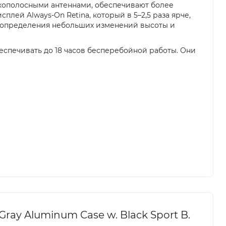
окополосными антеннами, обеспечивают более
плей Always-On Retina, который в 5–2,5 раза ярче,
ю определения небольших изменений высоты и
беспечивать до 18 часов бесперебойной работы. Они
ray Aluminum Case w. Black Sport B.