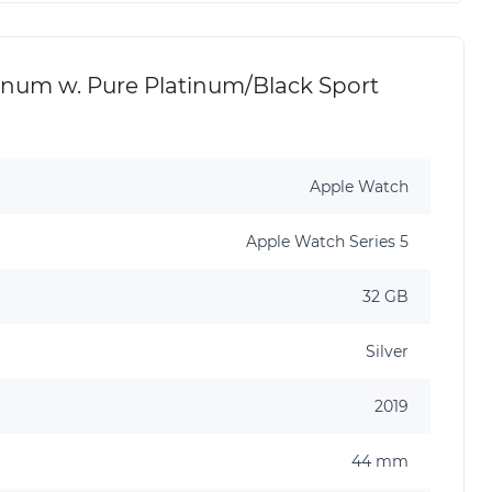
num w. Pure Platinum/Black Sport
Apple Watch
Apple Watch Series 5
32 GB
Silver
2019
44 mm