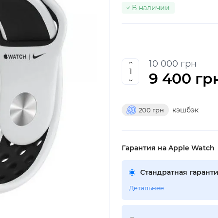
В наличии
10 000 грн
9 400 гр
кэшбэк
200
грн
Гарантия на Apple Watch
Стандратная гаранти
Детальнее