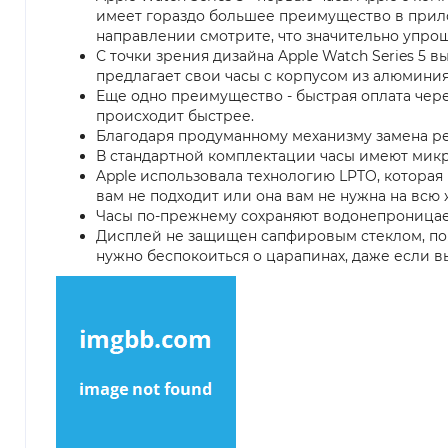
имеет гораздо большее преимущество в прило
направлении смотрите, что значительно упро
С точки зрения дизайна Apple Watch Series 5 
предлагает свои часы с корпусом из алюминия
Еще одно преимущество - быстрая оплата через
происходит быстрее.
Благодаря продуманному механизму замена р
В стандартной комплектации часы имеют микр
Apple использовала технологию LPTO, которая
вам не подходит или она вам не нужна на всю 
Часы по-прежнему сохраняют водонепроницаемо
Дисплей не защищен сапфировым стеклом, по к
нужно беспокоиться о царапинах, даже если в