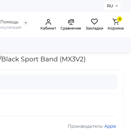
RU
0
Помощь
онсультация
Кабинет
Сравнение
Закладки
Корзина
rt Band (MX3V2)
/Black Sport Band (MX3V2)
Производитель:
Apple