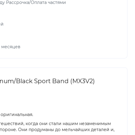
ду Рассрочка/Оплата частями
ей
х месяцев
inum/Black Sport Band (MX3V2)
 оригинальная.
путешествий, когда они стали нашим незаменимым
 стороне. Они продуманы до мельчайших деталей и,