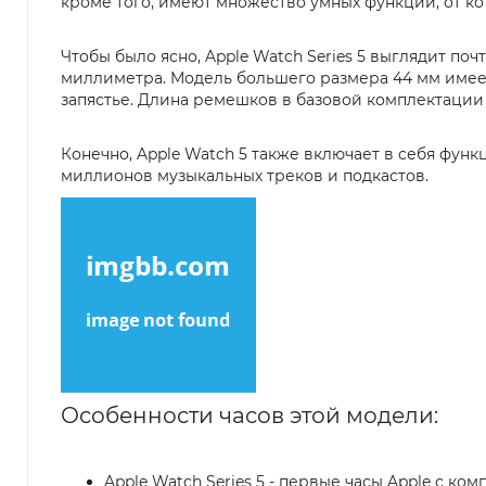
кроме того, имеют множество умных функций, от ко
Чтобы было ясно, Apple Watch Series 5 выглядит по
миллиметра. Модель большего размера 44 мм имеет 
запястье. Длина ремешков в базовой комплектации 
Конечно, Apple Watch 5 также включает в себя функ
миллионов музыкальных треков и подкастов.
Особенности часов этой модели:
Apple Watch Series 5 - первые часы Apple с к