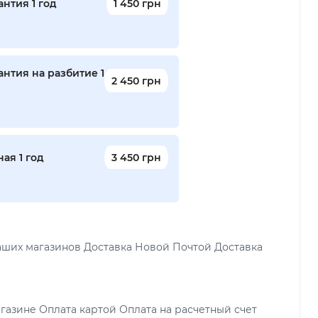
нтия 1 год
1 450 грн
нтия на разбитие 1
2 450 грн
ая 1 год
3 450 грн
аших магазинов Доставка Новой Почтой Доставка
газине Оплата картой Оплата на расчетный счет