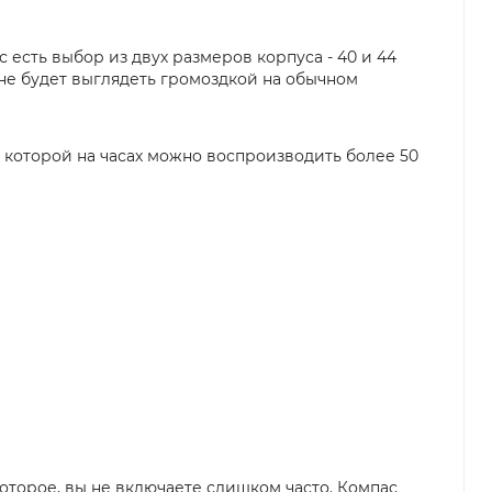
 есть выбор из двух размеров корпуса - 40 и 44
не будет выглядеть громоздкой на обычном
ря которой на часах можно воспроизводить более 50
которое, вы не включаете слишком часто. Компас