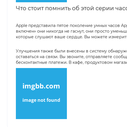
Что стоит помнить об этой серии час
Apple представила пятое поколение умных часов Ap
включен» они никогда не гаснут, они просто уменьш
которые слушают ваше сердце. Вы можете измерит
Улучшения также были внесены в систему обнаруже
оставаться на связи. Вы звоните, отправляете сооб
бесконтактные платежи. В кафе, продуктовом магаз