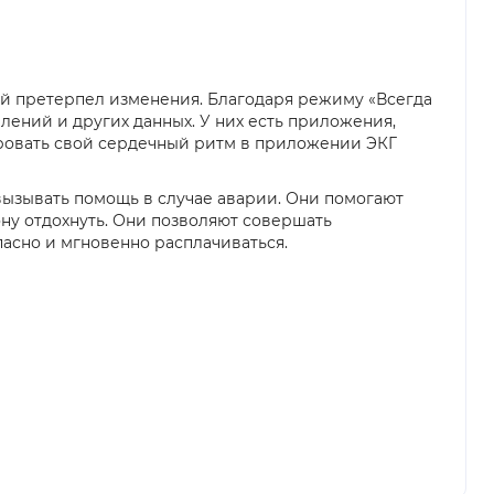
лей претерпел изменения. Благодаря режиму «Всегда
млений и других данных. У них есть приложения,
ровать свой сердечный ритм в приложении ЭКГ
вызывать помощь в случае аварии. Они помогают
ону отдохнуть. Они позволяют совершать
пасно и мгновенно расплачиваться.