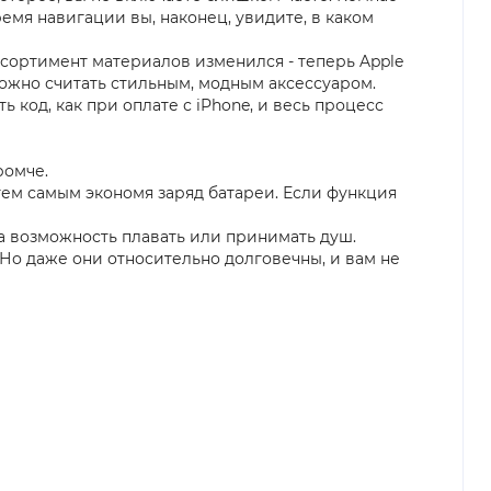
мя навигации вы, наконец, увидите, в каком
ассортимент материалов изменился - теперь Apple
можно считать стильным, модным аксессуаром.
 код, как при оплате с iPhone, и весь процесс
ромче.
тем самым экономя заряд батареи. Если функция
а возможность плавать или принимать душ.
 Но даже они относительно долговечны, и вам не