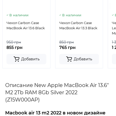
В наличии
В наличии
Чехол Carbon Case
Чехол Carbon Case
Че
MacBook Air 13.6 Black
MacBook Air 13.3 Black
Le
Ma
950 грн
850 грн
1 
855 грн
765 грн
1 
Добавить
Добавить
Описание New Apple MacBook Air 13.6"
M2 2Tb RAM 8Gb Silver 2022
(Z15W000AP)
Macbook air 13 m2 2022 в новом дизайне