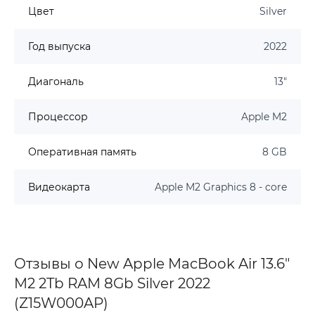
Цвет
Silver
Год выпуска
2022
Диагональ
13"
Процессор
Apple M2
Оперативная память
8 GB
Видеокарта
Apple M2 Graphics 8 - core
Отзывы о New Apple MacBook Air 13.6"
M2 2Tb RAM 8Gb Silver 2022
(Z15W000AP)