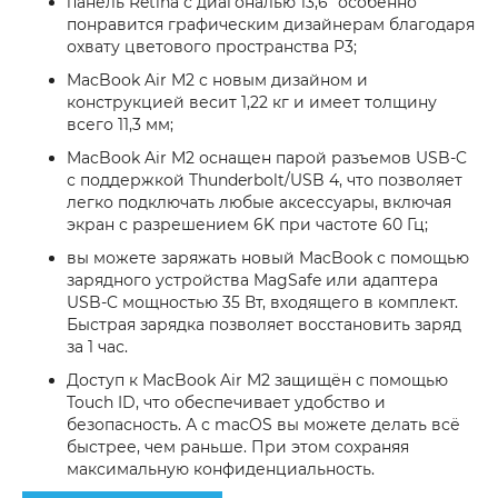
панель Retina с диагональю 13,6" особенно
понравится графическим дизайнерам благодаря
охвату цветового пространства P3;
MacBook Air M2 с новым дизайном и
конструкцией весит 1,22 кг и имеет толщину
всего 11,3 мм;
MacBook Air M2 оснащен парой разъемов USB-C
с поддержкой Thunderbolt/USB 4, что позволяет
легко подключать любые аксессуары, включая
экран с разрешением 6K при частоте 60 Гц;
вы можете заряжать новый MacBook с помощью
зарядного устройства MagSafe или адаптера
USB-C мощностью 35 Вт, входящего в комплект.
Быстрая зарядка позволяет восстановить заряд
за 1 час.
Доступ к MacBook Air M2 защищён с помощью
Touch ID, что обеспечивает удобство и
безопасность. А с macOS вы можете делать всё
быстрее, чем раньше. При этом сохраняя
максимальную конфиденциальность.