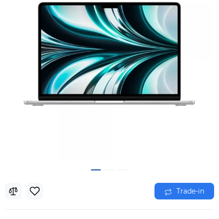
Trade-in