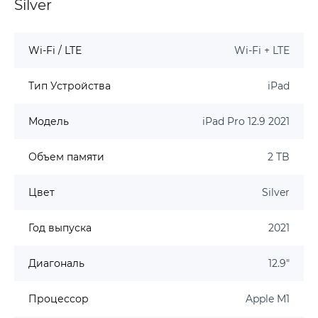
Silver
Wi-Fi / LTE
Wi-Fi + LTE
Тип Устройства
iPad
Модель
iPad Pro 12.9 2021
Объем памяти
2 TB
Цвет
Silver
Год выпуска
2021
Диагональ
12.9"
Процессор
Apple M1