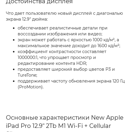
Достоинства дисплея
Что дает пользователю новый дисплей с диагональю
экрана 12.9" дюйма:
обеспечивает реалистичные детали при
воссоздании изображения или видео;
экран может работать с яркостью 1000 кд/м², а
максимальное значение доходит до 1600 кд/м²;
коэффициент контрастности составляет
1000000:1, что упрощает просмотр и
редактирование контента HDR;
предоставляет широкий выбор цветов P3 и
TureTone;
поддерживает частоту обновления экрана 120 Гц
(ProMotion).
Основные характеристики New Apple
iPad Pro 12.9" 2Tb M1 Wi-Fi + Cellular