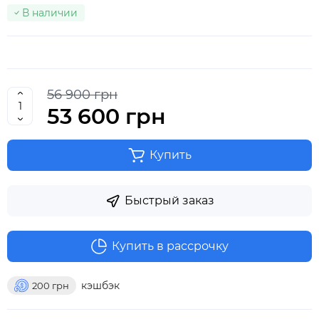
В наличии
56 900 грн
53 600 грн
Купить
Быстрый заказ
Купить в рассрочку
кэшбэк
200
грн