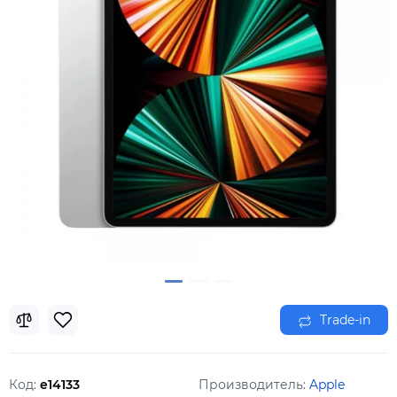
Trade-in
Код:
e14133
Производитель:
Apple