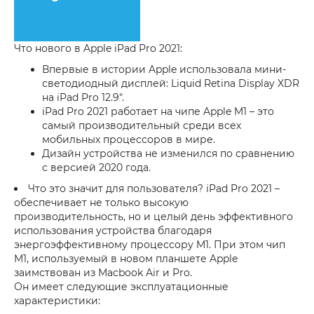
Что нового в Apple iPad Pro 2021:
Впервые в истории Apple использовала мини-
светодиодный дисплей: Liquid Retina Display XDR
на iPad Pro 12.9″.
iPad Pro 2021 работает на чипе Apple M1 – это
самый производительный среди всех
мобильных процессоров в мире.
Дизайн устройства не изменился по сравнению
с версией 2020 года.
Что это значит для пользователя? iPad Pro 2021 –
обеспечивает не только высокую
производительность, но и целый день эффективного
использования устройства благодаря
энергоэффективному процессору M1. При этом чип
M1, используемый в новом планшете Apple
заимствован из Macbook Air и Pro.
Он имеет следующие эксплуатационные
характеристики: