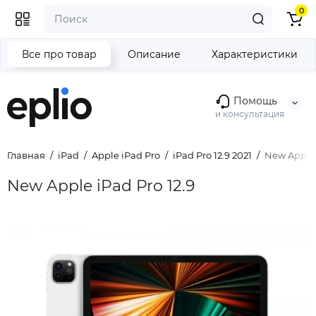
0
Все про товар
Описание
Характеристики
Помощь
и консультация
Главная
iPad
Apple iPad Pro
iPad Pro 12.9 2021
New Apple i
New Apple iPad Pro 12.9