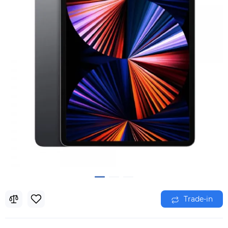
Trade-in