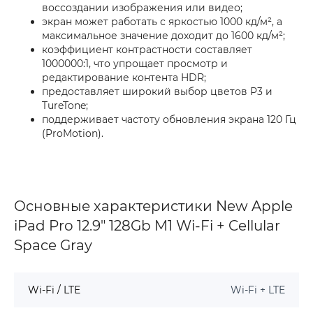
воссоздании изображения или видео;
экран может работать с яркостью 1000 кд/м², а
максимальное значение доходит до 1600 кд/м²;
коэффициент контрастности составляет
1000000:1, что упрощает просмотр и
редактирование контента HDR;
предоставляет широкий выбор цветов P3 и
TureTone;
поддерживает частоту обновления экрана 120 Гц
(ProMotion).
Основные характеристики New Apple
iPad Pro 12.9" 128Gb M1 Wi-Fi + Cellular
Space Gray
Wi-Fi / LTE
Wi-Fi + LTE