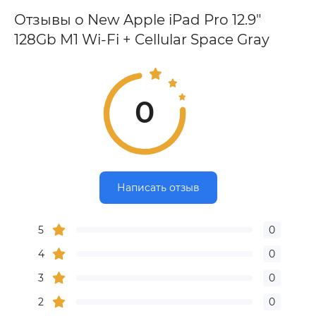
Отзывы о New Apple iPad Pro 12.9"
128Gb M1 Wi-Fi + Cellular Space Gray
0
Написать отзыв
5
0
4
0
3
0
2
0