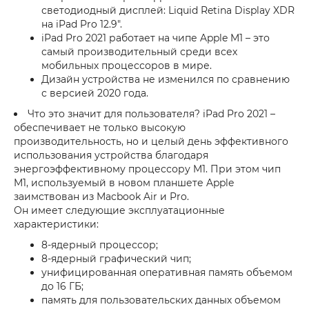
светодиодный дисплей: Liquid Retina Display XDR
на iPad Pro 12.9″.
iPad Pro 2021 работает на чипе Apple M1 – это
самый производительный среди всех
мобильных процессоров в мире.
Дизайн устройства не изменился по сравнению
с версией 2020 года.
Что это значит для пользователя? iPad Pro 2021 –
обеспечивает не только высокую
производительность, но и целый день эффективного
использования устройства благодаря
энергоэффективному процессору M1. При этом чип
M1, используемый в новом планшете Apple
заимствован из Macbook Air и Pro.
Он имеет следующие эксплуатационные
характеристики:
8-ядерный процессор;
8-ядерный графический чип;
унифицированная оперативная память объемом
до 16 ГБ;
память для пользовательских данных объемом