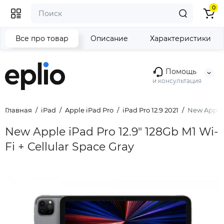
0
Все про товар
Описание
Характеристики
Помощь
и консультация
Главная
iPad
Apple iPad Pro
iPad Pro 12.9 2021
New Apple i
New Apple iPad Pro 12.9" 128Gb M1 Wi-
Fi + Cellular Space Gray