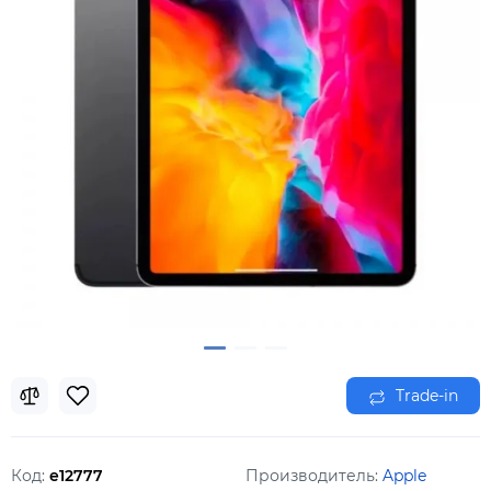
Trade-in
Код:
e12777
Производитель:
Apple