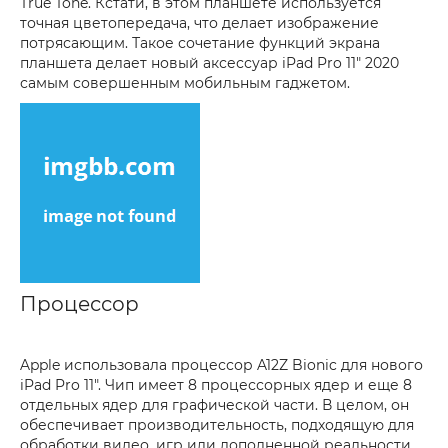
True Tone. Кстати, в этом планшете используется
точная цветопередача, что делает изображение
потрясающим. Такое сочетание функций экрана
планшета делает новый аксессуар iPad Pro 11" 2020
самым совершенным мобильным гаджетом.
Процессор
Apple использовала процессор A12Z Bionic для нового
iPad Pro 11". Чип имеет 8 процессорных ядер и еще 8
отдельных ядер для графической части. В целом, он
обеспечивает производительность, подходящую для
обработки видео, игр или дополненной реальности.