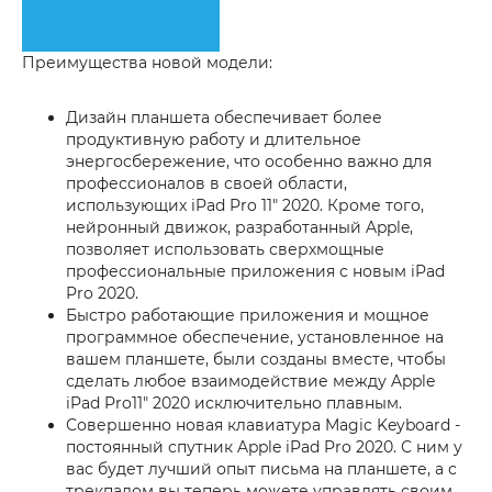
Преимущества новой модели:
Дизайн планшета обеспечивает более
продуктивную работу и длительное
энергосбережение, что особенно важно для
профессионалов в своей области,
использующих iPad Pro 11" 2020. Кроме того,
нейронный движок, разработанный Apple,
позволяет использовать сверхмощные
профессиональные приложения с новым iPad
Pro 2020.
Быстро работающие приложения и мощное
программное обеспечение, установленное на
вашем планшете, были созданы вместе, чтобы
сделать любое взаимодействие между Apple
iPad Pro11" 2020 исключительно плавным.
Совершенно новая клавиатура Magic Keyboard -
постоянный спутник Apple iPad Pro 2020. С ним у
вас будет лучший опыт письма на планшете, а с
трекпадом вы теперь можете управлять своим