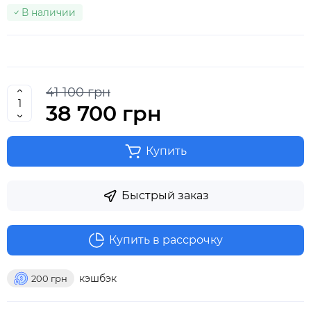
В наличии
41 100 грн
38 700 грн
Купить
Быстрый заказ
Купить в рассрочку
кэшбэк
200
грн