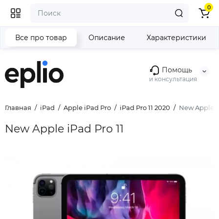
0
Все про товар
Описание
Характеристики
Помощь
и консультация
Главная
iPad
Apple iPad Pro
iPad Pro 11 2020
New Apple iP
New Apple iPad Pro 11