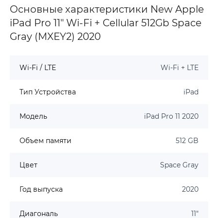
Основные характеристики New Apple
iPad Pro 11" Wi-Fi + Cellular 512Gb Space
Gray (MXEY2) 2020
Wi-Fi / LTE
Wi-Fi + LTE
Тип Устройства
iPad
Модель
iPad Pro 11 2020
Объем памяти
512 GB
Цвет
Space Gray
Год выпуска
2020
Диагональ
11"