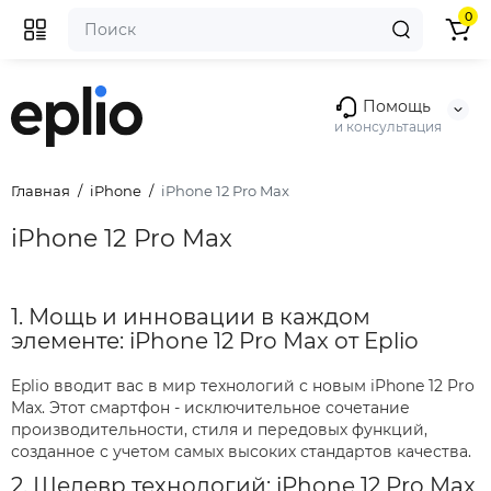
0
Помощь
и консультация
Главная
iPhone
iPhone 12 Pro Max
iPhone 12 Pro Max
1. Мощь и инновации в каждом
элементе: iPhone 12 Pro Max от Eplio
Eplio вводит вас в мир технологий с новым iPhone 12 Pro
Max. Этот смартфон - исключительное сочетание
производительности, стиля и передовых функций,
созданное с учетом самых высоких стандартов качества.
2. Шедевр технологий: iPhone 12 Pro Max