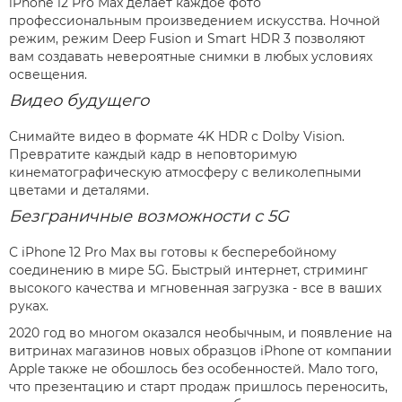
iPhone 12 Pro Max делает каждое фото
профессиональным произведением искусства. Ночной
режим, режим Deep Fusion и Smart HDR 3 позволяют
вам создавать невероятные снимки в любых условиях
освещения.
Видео будущего
Снимайте видео в формате 4K HDR с Dolby Vision.
Превратите каждый кадр в неповторимую
кинематографическую атмосферу с великолепными
цветами и деталями.
Безграничные возможности с 5G
С iPhone 12 Pro Max вы готовы к бесперебойному
соединению в мире 5G. Быстрый интернет, стриминг
высокого качества и мгновенная загрузка - все в ваших
руках.
2020 год во многом оказался необычным, и появление на
витринах магазинов новых образцов iPhone от компании
Apple также не обошлось без особенностей. Мало того,
что презентацию и старт продаж пришлось переносить,