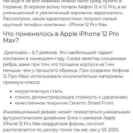
так еще и не все новинки можно было сразу купить в
Украине. В первою волну попали Айфон 12 и 12 Pro, а их
уменьшенный и увеличенный варианты задержались.
Рассмотрим, какие характеристики получил самый
крупный телефон компании - iPhone 12 Pro Max.
Что поменялось в Apple iPhone 12 Pro
Max?
Диагональ – 6,7 дюймов. Это наибольший гаджет
компании в нынешнем году. Снова заметны скошенные
ребра, даже при том, что толщина корпуса на 1 мм
меньше, чем у прошлого образца. При создании Айфона
12 Про Макс использовали исключительно материалы
премиум-класса:
хирургическую сталь;
стекло, демонстрирующее стойкость к царапинам;
качественное покрытие Ceramic Shield Front.
Инновационный девайс может похвастаться уникальным
футуристическим дизайном. Блок с камерой Apple
iPhone 12 Pro Max квадратной формы, логотип
располагается по центру точно так же, как у SE 2020.