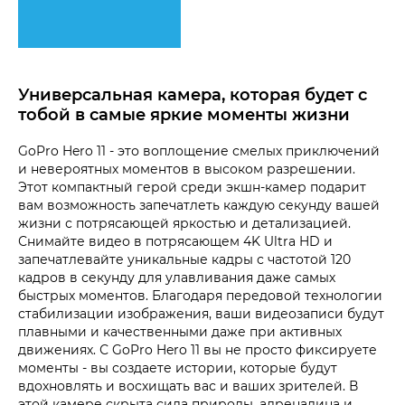
Универсальная камера, которая будет с
тобой в самые яркие моменты жизни
GoPro Hero 11 - это воплощение смелых приключений
и невероятных моментов в высоком разрешении.
Этот компактный герой среди экшн-камер подарит
вам возможность запечатлеть каждую секунду вашей
жизни с потрясающей яркостью и детализацией.
Снимайте видео в потрясающем 4K Ultra HD и
запечатлевайте уникальные кадры с частотой 120
кадров в секунду для улавливания даже самых
быстрых моментов. Благодаря передовой технологии
стабилизации изображения, ваши видеозаписи будут
плавными и качественными даже при активных
движениях. С GoPro Hero 11 вы не просто фиксируете
моменты - вы создаете истории, которые будут
вдохновлять и восхищать вас и ваших зрителей. В
этой камере скрыта сила природы, адреналина и