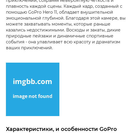
приключений, сохраняя невероятную четкость и
плавность каждой сцены. Каждый кадр, созданный с
помощью GoPro Hero 11, обладает внушительной
эмоциональной глубиной. Благодаря этой камере, вы
можете захватывать моменты, которые раньше
казались недостижимыми. Восходы и закаты, дикие
природные пейзажи и динамичные спортивные
события - она улавливает всю красоту и драматизм
ваших приключений.
Характеристики, и особенности GoPro