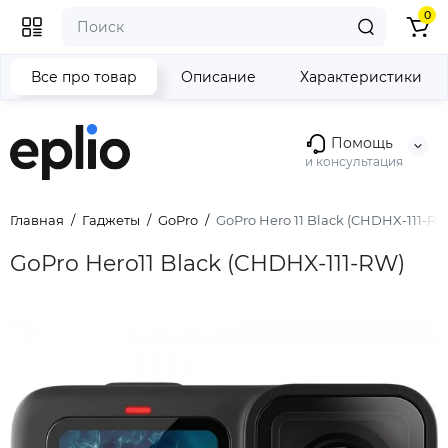
0
Все про товар
Описание
Характеристики
Помощь
и консультация
Главная
Гаджеты
GoPro
GoPro Hero 11 Black (CHDHX-111-RW
GoPro Hero11 Black (CHDHX-111-RW)