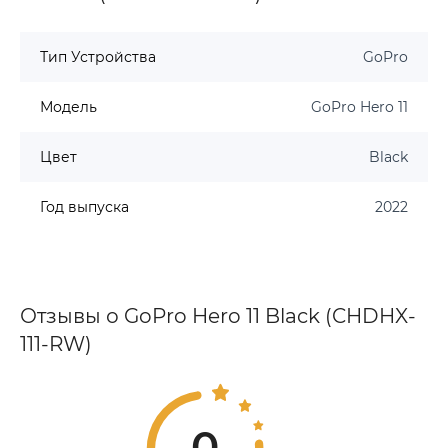
Тип Устройства
GoPro
Модель
GoPro Hero 11
Цвет
Black
Год выпуска
2022
Отзывы о GoPro Hero 11 Black (CHDHX-
111-RW)
0