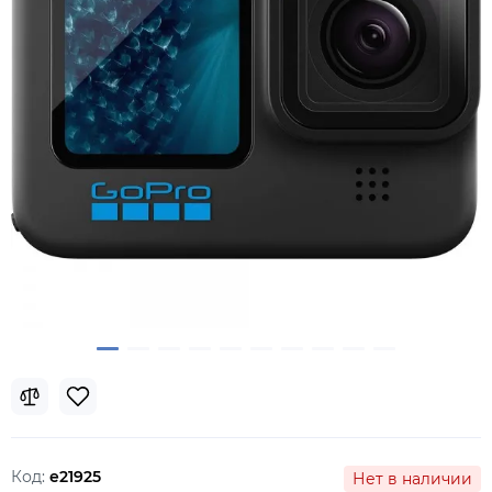
Код:
e21925
Нет в наличии