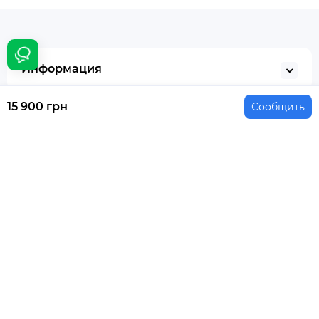
Информация
15 900 грн
Сообщить
Категории
Дополнительно
Личный кабинет
Контакты
Телефоны: