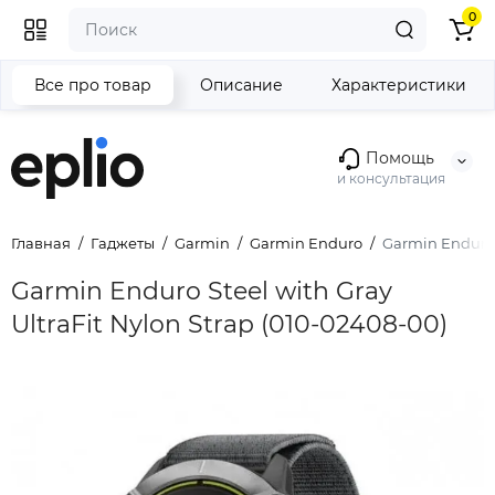
0
Все про товар
Описание
Характеристики
Помощь
и консультация
Главная
Гаджеты
Garmin
Garmin Enduro
Garmin Enduro S
Garmin Enduro Steel with Gray
UltraFit Nylon Strap (010-02408-00)