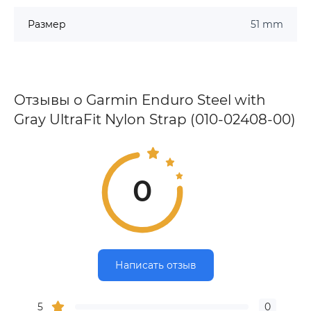
Размер
51 mm
Отзывы о Garmin Enduro Steel with
Gray UltraFit Nylon Strap (010-02408-00)
0
Написать отзыв
5
0