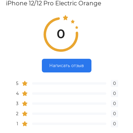
iPhone 12/12 Pro Electric Orange
0
Написать отзыв
5
0
4
0
3
0
2
0
1
0