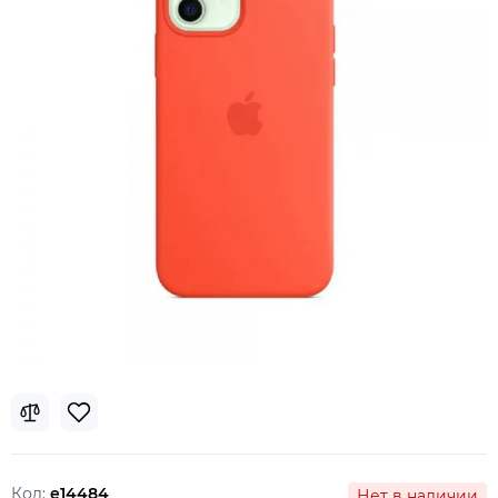
Код:
e14484
Нет в наличии