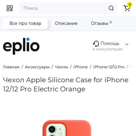
0
0
Все про товар
Описание
Отзывы
Помощь
и консультация
Главная
Аксессуары
Чехлы
iPhone
iPhone 12/12 Pro
Чех
Чехол Apple Silicone Case for iPhone
12/12 Pro Electric Orange