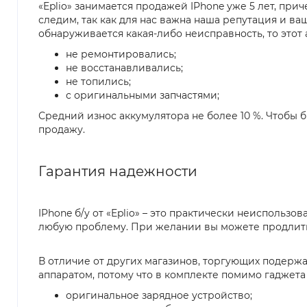
«Eplio» занимается продажей IPhone уже 5 лет, пр
следим, так как для нас важна наша репутация и ва
обнаруживается какая-либо неисправность, то этот
не ремонтировались;
не восстанавливались;
не топились;
с оригинальными запчастями;
Средний износ аккумулятора не более 10 %. Чтобы 
продажу.
Гарантия надежности
IPhone б/у от «Eplio» – это практически неиспользо
любую проблему. При желании вы можете продлить
В отличие от других магазинов, торгующих подержа
аппаратом, потому что в комплекте помимо гаджета 
оригинальное зарядное устройство;