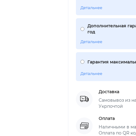
Детальнее
Дополнительная гара
год
Детальнее
Гарантия максимальн
Детальнее
Доставка
Самовывоз из н
Укрпочтой
Оплата
Наличными в ма
Оплата по QR ко