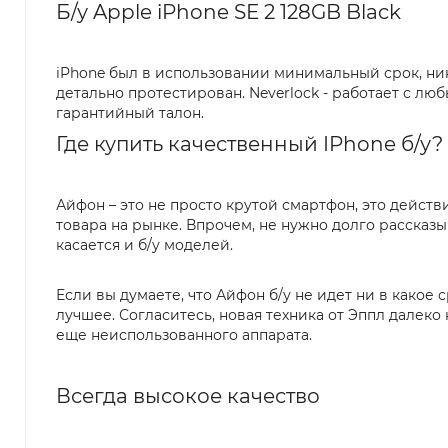
Б/у Apple iPhone SE 2 128GB Black
iPhone был в использовании минимальный срок, ник
детально протестирован. Neverlock - работает с л
гарантийный талон.
Где купить качественный IPhone б/у? В
Айфон – это не просто крутой смартфон, это дейст
товара на рынке. Впрочем, не нужно долго рассказы
касается и б/у моделей.
Если вы думаете, что Айфон б/у не идет ни в какое
лучшее. Согласитесь, новая техника от Эппл далеко
еще неиспользованного аппарата.
Всегда высокое качество