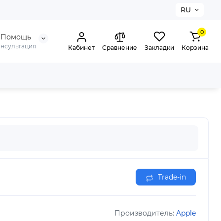
RU
0
Помощь
онсультация
Кабинет
Сравнение
Закладки
Корзина
Trade-in
Производитель:
Apple