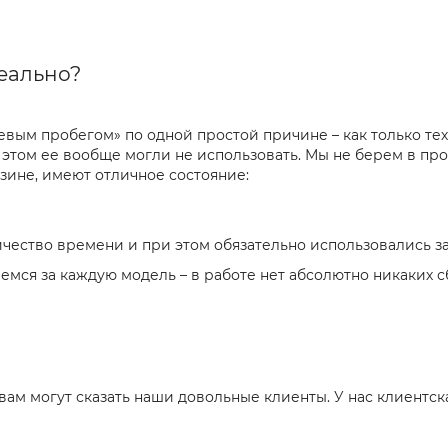
реально?
левым пробегом» по одной простой причине – как только те
 этом ее вообще могли не использовать. Мы не берем в пр
зине, имеют отличное состояние:
ество времени и при этом обязательно использовались за
аемся за каждую модель – в работе нет абсолютно никаких 
 вам могут сказать наши довольные клиенты. У нас клиентск