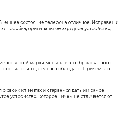
 Внешнее состояние телефона отличное. Исправен и
ная коробка, оригинальное зарядное устройство,
именно у этой марки меньше всего бракованного
ы, которые они тщательно соблюдают. Причем это
я о своих клиентах и стараемся дать им самое
утое устройство, которое ничем не отличается от