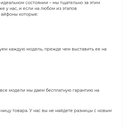
в идеальном состоянии – мы тщательно за этим
е у нас, и если на любом из этапов
о айфоны которые:
руем каждую модель, прежде чем выставить ее на
на все модели мы даем бесплатную гарантию на
ницу товара. У нас вы не найдете разницы с новым