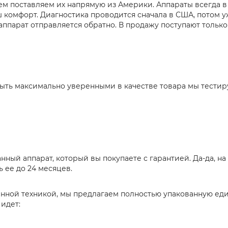
ичем поставляем их напрямую из Америки. Аппараты всегда 
ш комфорт. Диагностика проводится сначала в США, потом уж
 аппарат отправляется обратно. В продажу поступают тольк
быть максимально уверенными в качестве товара мы тести
ванный аппарат, который вы покупаете с гарантией. Да-да, 
 ее до 24 месяцев.
нной техникой, мы предлагаем полностью упакованную еди
идет: