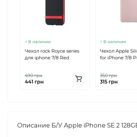
В наличии
В наличии
Чехол rock Royce series
Чехол Apple Sil
для iphone 7/8 Red
for iPhone 7/8 
490 грн
350 грн
441 грн
315 грн
Описание Б/У Apple iPhone SE 2 128G