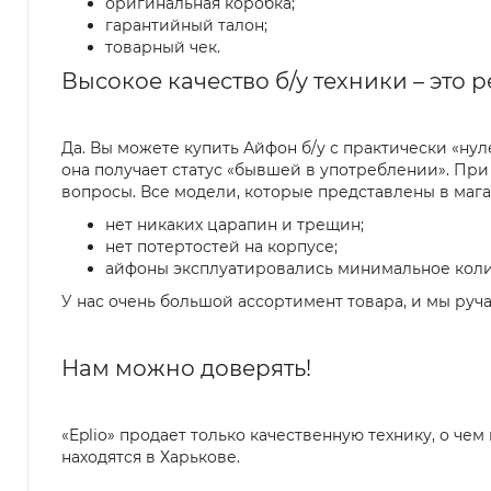
оригинальная коробка;
гарантийный талон;
товарный чек.
Высокое качество б/у техники – это 
Да. Вы можете купить Айфон б/у с практически «ну
она получает статус «бывшей в употреблении». При
вопросы. Все модели, которые представлены в мага
нет никаких царапин и трещин;
нет потертостей на корпусе;
айфоны эксплуатировались минимальное колич
У нас очень большой ассортимент товара, и мы руч
Нам можно доверять!
«Eplio» продает только качественную технику, о чем
находятся в Харькове.