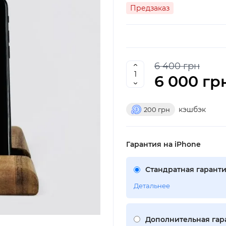
Предзаказ
6 400 грн
6 000 гр
кэшбэк
200
грн
Гарантия на iPhone
Стандратная гаранти
Детальнее
Дополнительная гара