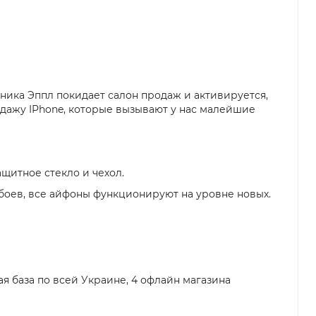
хника Эппл покидает салон продаж и активируется,
одажу IPhone, которые вызывают у нас малейшие
щитное стекло и чехол.
сбоев, все айфоны функционируют на уровне новых.
ая база по всей Украине, 4 офлайн магазина