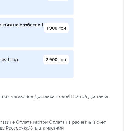
нтия на разбитие 1
1 900 грн
ая 1 год
2 900 грн
аших магазинов Доставка Новой Почтой Доставка
газине Оплата картой Оплата на расчетный счет
ду Рассрочка/Оплата частями