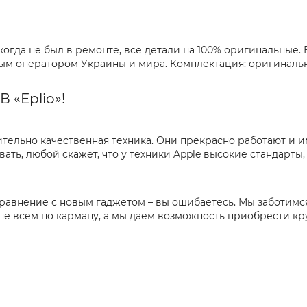
огда не был в ремонте, все детали на 100% оригинальные.
юбым оператором Украины и мира. Комплектация: оригиналь
 «Eplio»!
вительно качественная техника. Они прекрасно работают и 
вать, любой скажет, что у техники Apple высокие стандарт
 сравнение с новым гаджетом – вы ошибаетесь. Мы заботимс
 не всем по карману, а мы даем возможность приобрести кр