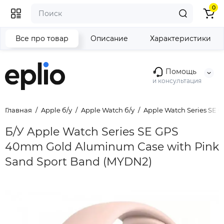
0
Все про товар
Описание
Характеристики
Помощь
и консультация
Главная
Apple б/у
Apple Watch б/у
Apple Watch Series SE б
Б/У Apple Watch Series SE GPS
40mm Gold Aluminum Case with Pink
Sand Sport Band (MYDN2)