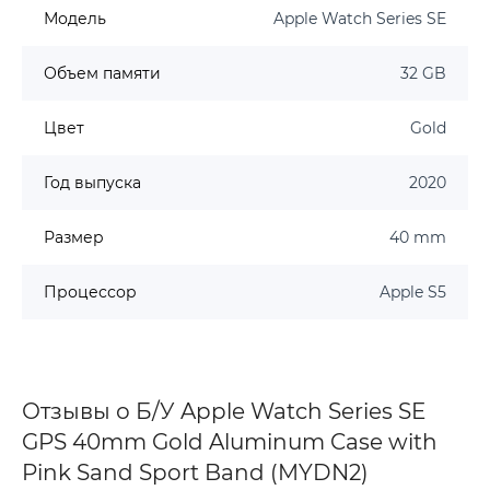
Модель
Apple Watch Series SE
Объем памяти
32 GB
Цвет
Gold
Год выпуска
2020
Размер
40 mm
Процессор
Apple S5
Отзывы о Б/У Apple Watch Series SE
GPS 40mm Gold Aluminum Case with
Pink Sand Sport Band (MYDN2)