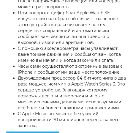
После сопряжения с iPhone (6S или новее) вы
можете разговаривать.
При повороте циферблат Apple Watch SE
излучает сигнал обратной связи — на основе
этого устройство рассчитывает частоту
сердечных сокращений и автоматически
сообщает вам, является ли она тревожно
высокой, низкой или аритмичной.
С помощью акселерометра часы улавливают
даже тонкие движения и сообщают вам, когда
именно вы начали и когда закончили спать.
Часы сами осуществляют экстренные вызовы с
iPhone и сообщают им ваше местоположение.
Двухъядерный процессор 64-битного чипа в два
раза мощнее, чем чип в Apple Watch Series 3. Это
сердце устройства, благодаря которому
возможны все эти измерения и игры с
многочисленными датчиками, используемыми
все более и более сложными приложениями.
С Apple Music вы можете без усилий
воспроизвести 70 миллионов песен с вашего
запястья.