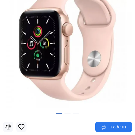
Trade-in