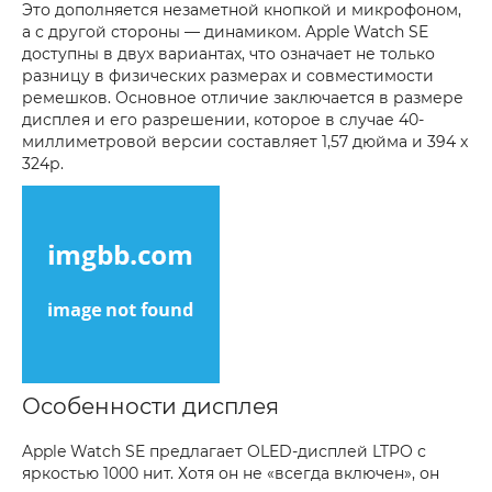
Это дополняется незаметной кнопкой и микрофоном,
а с другой стороны — динамиком. Apple Watch SE
доступны в двух вариантах, что означает не только
разницу в физических размерах и совместимости
ремешков. Основное отличие заключается в размере
дисплея и его разрешении, которое в случае 40-
миллиметровой версии составляет 1,57 дюйма и 394 x
324р.
Особенности дисплея
Apple Watch SE предлагает OLED-дисплей LTPO с
яркостью 1000 нит. Хотя он не «всегда включен», он