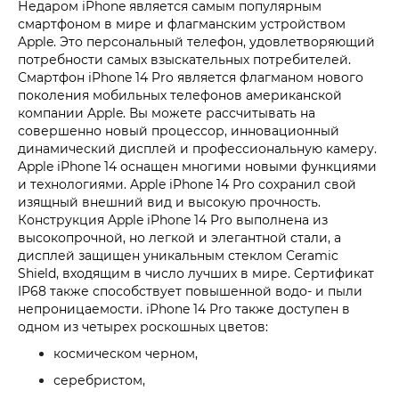
Недаром iPhone является самым популярным
смартфоном в мире и флагманским устройством
Apple. Это персональный телефон, удовлетворяющий
потребности самых взыскательных потребителей.
Смартфон iPhone 14 Pro является флагманом нового
поколения мобильных телефонов американской
компании Apple. Вы можете рассчитывать на
совершенно новый процессор, инновационный
динамический дисплей и профессиональную камеру.
Apple iPhone 14 оснащен многими новыми функциями
и технологиями. Apple iPhone 14 Pro сохранил свой
изящный внешний вид и высокую прочность.
Конструкция Apple iPhone 14 Pro выполнена из
высокопрочной, но легкой и элегантной стали, а
дисплей защищен уникальным стеклом Ceramic
Shield, входящим в число лучших в мире. Сертификат
IP68 также способствует повышенной водо- и пыли
непроницаемости. iPhone 14 Pro также доступен в
одном из четырех роскошных цветов:
космическом черном,
серебристом,