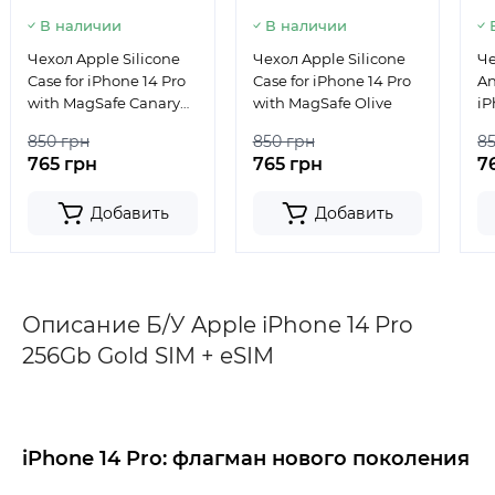
В наличии
В наличии
Чехол Apple Silicone
Чехол Apple Silicone
Че
Case for iPhone 14 Pro
Case for iPhone 14 Pro
An
with MagSafe Canary
with MagSafe Olive
iP
Yellow
Ma
850 грн
850 грн
8
765 грн
765 грн
7
Добавить
Добавить
Описание Б/У Apple iPhone 14 Pro
256Gb Gold SIM + eSIM
iPhone 14 Pro: флагман нового поколения