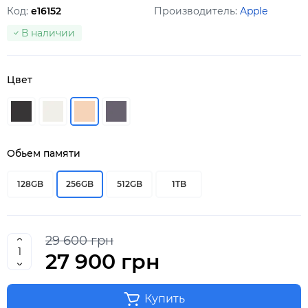
Код:
e16152
Производитель:
Apple
В наличии
Цвет
Обьем памяти
128GB
256GB
512GB
1TB
29 600 грн
27 900 грн
Купить