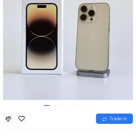
Trade-in