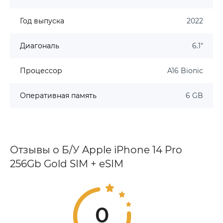
Год выпуска
2022
Диагональ
6.1"
Процессор
A16 Bionic
Оперативная память
6 GB
Отзывы о Б/У Apple iPhone 14 Pro
256Gb Gold SIM + eSIM
0