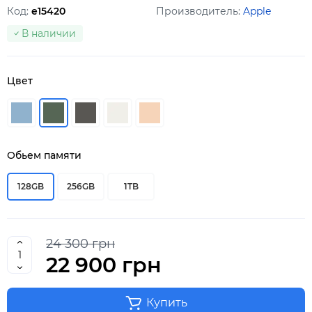
Код:
e15420
Производитель:
Apple
В наличии
Цвет
Обьем памяти
128GB
256GB
1TB
24 300 грн
22 900 грн
Купить