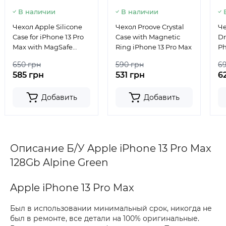
В наличии
В наличии
Чехол Apple Silicone
Чехол Proove Crystal
Че
Case for iPhone 13 Pro
Case with Magnetic
Dr
Max with MagSafe
Ring iPhone 13 Pro Max
Ph
Lemon Zest
13
650 грн
590 грн
6
585 грн
531 грн
6
Добавить
Добавить
Описание Б/У Apple iPhone 13 Pro Max
128Gb Alpine Green
Apple iPhone 13 Pro Max
Был в использовании минимальный срок, никогда не
был в ремонте, все детали на 100% оригинальные.