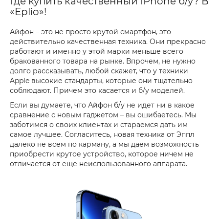
Где купить качественный IPhone б/у? В
«Eplio»!
Айфон – это не просто крутой смартфон, это
действительно качественная техника. Они прекрасно
работают и именно у этой марки меньше всего
бракованного товара на рынке. Впрочем, не нужно
долго рассказывать, любой скажет, что у техники
Apple высокие стандарты, которые они тщательно
соблюдают. Причем это касается и б/у моделей.
Если вы думаете, что Айфон б/у не идет ни в какое
сравнение с новым гаджетом – вы ошибаетесь. Мы
заботимся о своих клиентах и стараемся дать им
самое лучшее. Согласитесь, новая техника от Эппл
далеко не всем по карману, а мы даем возможность
приобрести крутое устройство, которое ничем не
отличается от еще неиспользованного аппарата.