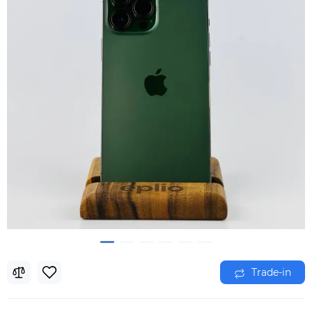
Trade-in