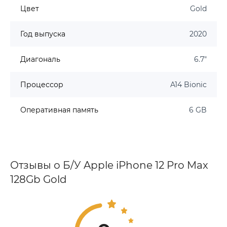
Цвет
Gold
Год выпуска
2020
Диагональ
6.7"
Процессор
A14 Bionic
Оперативная память
6 GB
Отзывы о Б/У Apple iPhone 12 Pro Max
128Gb Gold