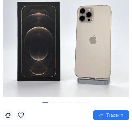
Trade-in