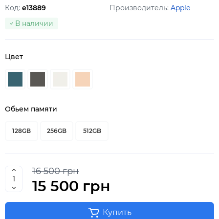
Код:
e13889
Производитель:
Apple
В наличии
Цвет
Обьем памяти
128GB
256GB
512GB
16 500 грн
15 500 грн
Купить