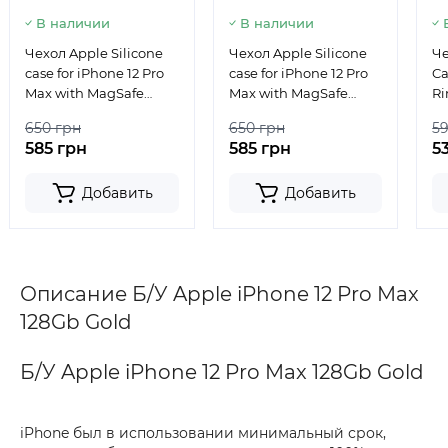
В наличии
В наличии
Чехол Apple Silicone
Чехол Apple Silicone
Че
case for iPhone 12 Pro
case for iPhone 12 Pro
Ca
Max with MagSafe
Max with MagSafe
Ri
Cyprus Green
Deep Navy
De
650 грн
650 грн
5
585 грн
585 грн
5
Добавить
Добавить
Описание Б/У Apple iPhone 12 Pro Max
128Gb Gold
Б/У Apple iPhone 12 Pro Max 128Gb Gold
iPhone был в использовании минимальный срок,