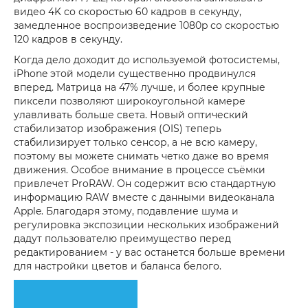
видео 4K со скоростью 60 кадров в секунду,
замедленное воспроизведение 1080p со скоростью
120 кадров в секунду.
Когда дело доходит до используемой фотосистемы,
iPhone этой модели существенно продвинулся
вперед. Матрица на 47% лучше, и более крупные
пиксели позволяют широкоугольной камере
улавливать больше света. Новый оптический
стабилизатор изображения (OIS) теперь
стабилизирует только сенсор, а не всю камеру,
поэтому вы можете снимать четко даже во время
движения. Особое внимание в процессе съёмки
привлечет ProRAW. Он содержит всю стандартную
информацию RAW вместе с данными видеоканала
Apple. Благодаря этому, подавление шума и
регулировка экспозиции нескольких изображений
дадут пользователю преимущество перед
редактированием - у вас останется больше времени
для настройки цветов и баланса белого.