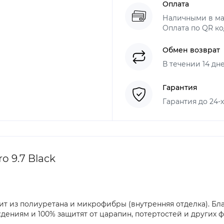
Оплата
Наличными в ма
Оплата по QR ко
Обмен возврат
В течении 14 дн
Гарантия
Гарантия до 24-
o 9.7 Black
ит из полиуретана и микрофибры (внутренняя отделка). Бла
ениям и 100% защитят от царапин, потертостей и других ф