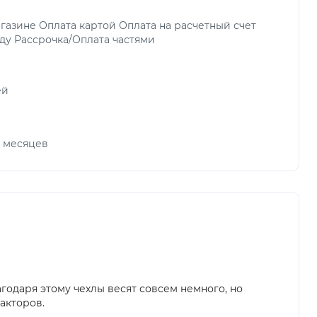
газине Оплата картой Оплата на расчетный счет
ду Рассрочка/Оплата частями
ей
х месяцев
годаря этому чехлы весят совсем немного, но
акторов.