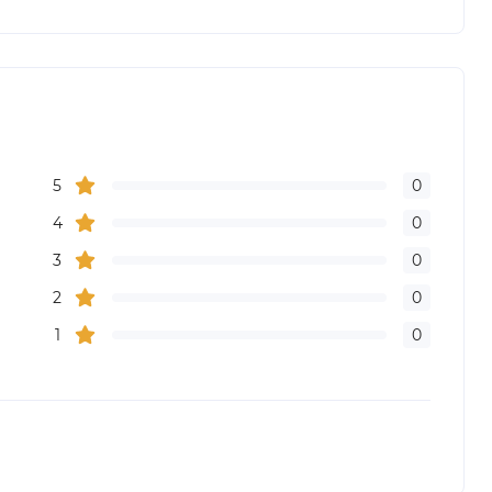
5
0
4
0
3
0
2
0
1
0