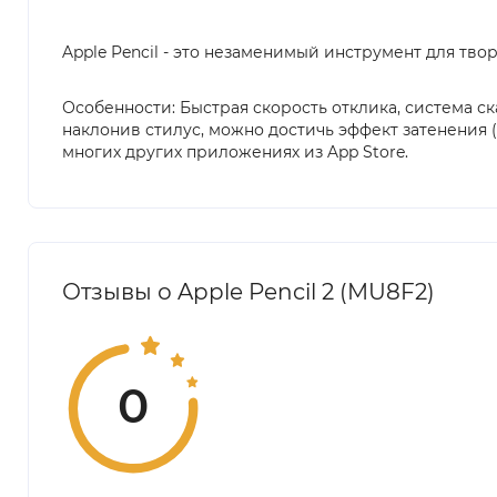
Apple Pencil - это незаменимый инструмент для тво
Особенности: Быстрая скорость отклика, система с
наклонив стилус, можно достичь эффект затенения (ка
многих других приложениях из App Store.
Отзывы о Apple Pencil 2 (MU8F2)
0