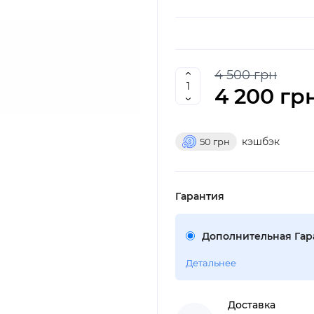
4 500 грн
4 200 гр
кэшбэк
50
грн
Гарантия
Дополнительная Гара
Детальнее
Доставка