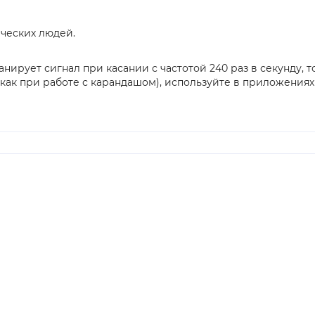
рческих людей.
канирует сигнал при касании с частотой 240 раз в секунду
к при работе с карандашом), используйте в приложениях "Поч