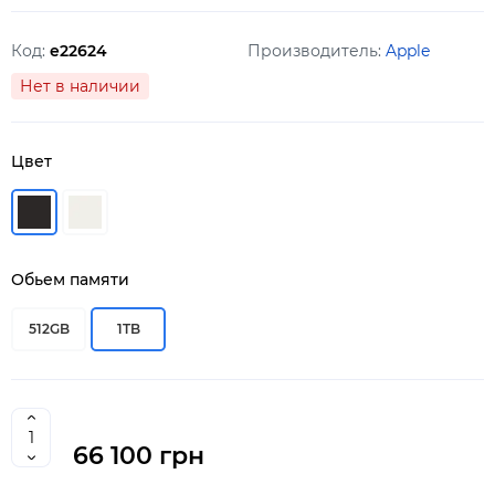
Код:
e22624
Производитель:
Apple
Нет в наличии
Цвет
Обьем памяти
512GB
1TB
66 100 грн