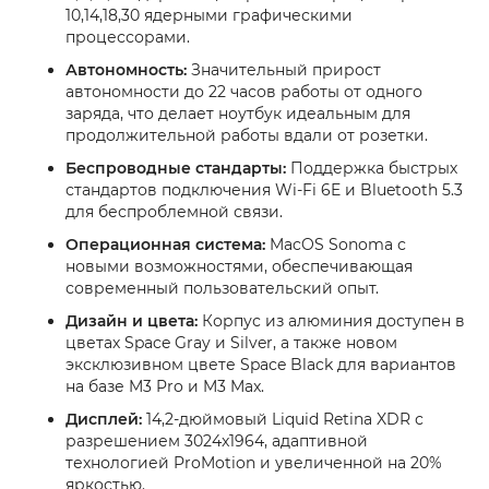
10,14,18,30 ядерными графическими
процессорами.
Автономность:
Значительный прирост
автономности до 22 часов работы от одного
заряда, что делает ноутбук идеальным для
продолжительной работы вдали от розетки.
Беспроводные стандарты:
Поддержка быстрых
стандартов подключения Wi-Fi 6E и Bluetooth 5.3
для беспроблемной связи.
Операционная система:
MacOS Sonoma с
новыми возможностями, обеспечивающая
современный пользовательский опыт.
Дизайн и цвета:
Корпус из алюминия доступен в
цветах Space Gray и Silver, а также новом
эксклюзивном цвете Space Black для вариантов
на базе M3 Pro и M3 Max.
Дисплей:
14,2-дюймовый Liquid Retina XDR с
разрешением 3024x1964, адаптивной
технологией ProMotion и увеличенной на 20%
яркостью.