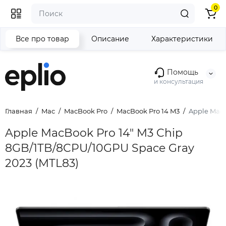
0
Все про товар
Описание
Характеристики
Помощь
и консультация
Главная
Mac
MacBook Pro
MacBook Pro 14 M3
Apple MacB
Apple MacBook Pro 14" M3 Chip
8GB/1TB/8CPU/10GPU Space Gray
2023 (MTL83)