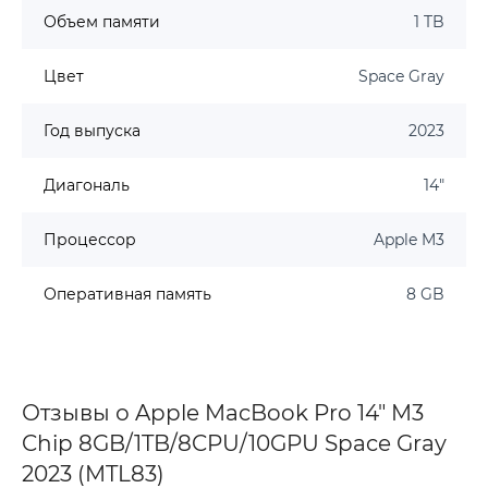
Объем памяти
1 TB
Цвет
Space Gray
Год выпуска
2023
Диагональ
14"
Процессор
Apple M3
Оперативная память
8 GB
Отзывы о Apple MacBook Pro 14" M3
Chip 8GB/1TB/8CPU/10GPU Space Gray
2023 (MTL83)