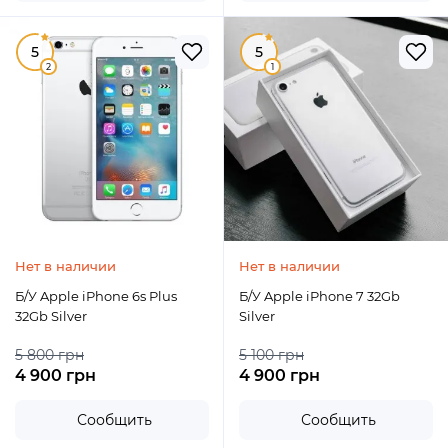
5
5
2
1
Нет в наличии
Нет в наличии
Б/У Apple iPhone 6s Plus
Б/У Apple iPhone 7 32Gb
32Gb Silver
Silver
5 800 грн
5 100 грн
4 900 грн
4 900 грн
Сообщить
Сообщить