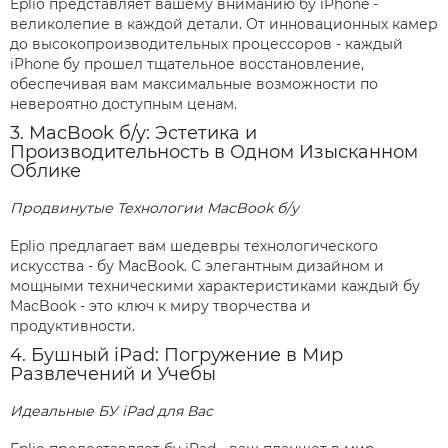
Eplio представляет вашему вниманию бу iPhone -
великолепие в каждой детали. От инновационных камер
до высокопроизводительных процессоров - каждый
iPhone бу прошел тщательное восстановление,
обеспечивая вам максимальные возможности по
невероятно доступным ценам.
3. MacBook б/у: Эстетика и
Производительность в Одном Изысканном
Облике
Продвинутые Технологии MacBook б/у
Eplio предлагает вам шедевры технологического
искусства - бу MacBook. С элегантным дизайном и
мощными техническими характеристиками каждый бу
MacBook - это ключ к миру творчества и
продуктивности.
4. Бушный iPad: Погружение в Мир
Развлечений и Учебы
Идеальные БУ iPad для Вас