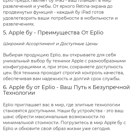
Eplio предоставляет бу iPad - ваш планшет в мир
развлечений и учебы. От яркого Retina-экрана до
продвинутых функций - каждый бу iPad готов
удовлетворить ваши потребности в мобильности и
развлечениях.
5. Apple бу - Преимущества От Eplio
Широкий Ассортимент и Доступные Цены
Выбирая продукцию Eplio, вы открываете для себя
уникальный выбор бу техники Apple с разнообразными
конфигурациями и, при этом, сохраняете доступность
цен. Вся техника проходит строгий контроль качества,
обеспечивая вам надежность и долгий срок службы.
6. Apple бу от Eplio - Ваш Путь к Безупречной
Технологии
Eplio приглашает вас в мир, где элитные технологии
становятся доступными. Наши бу устройства - это ваш
шанс обрести максимальные возможности по
минимальной стоимости. Погрузитесь в мир Apple бу с
Eplio и обновите свой образ жизни уже сегодня.