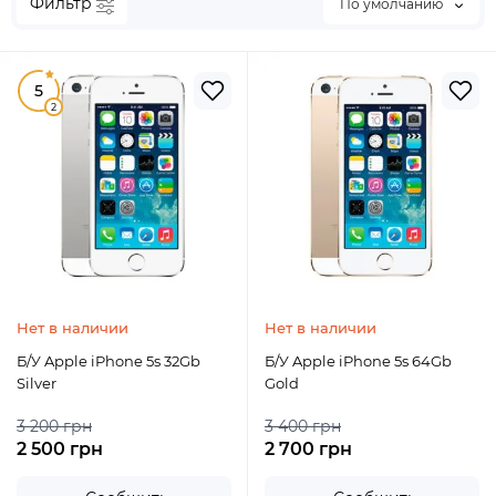
Фильтр
По умолчанию
5
2
Нет в наличии
Нет в наличии
Б/У Apple iPhone 5s 32Gb
Б/У Apple iPhone 5s 64Gb
Silver
Gold
3 200 грн
3 400 грн
2 500 грн
2 700 грн