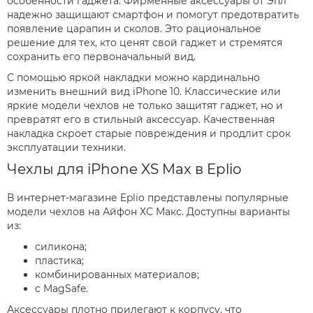
особенности гаджета. Фирменные аксессуары от Эпл
надежно защищают смартфон и помогут предотвратить
появление царапин и сколов. Это рациональное
решение для тех, кто ценят свой гаджет и стремятся
сохранить его первоначальный вид.
С помощью яркой накладки можно кардинально
изменить внешний вид iPhone 10. Классические или
яркие модели чехлов не только защитят гаджет, но и
превратят его в стильный аксессуар. Качественная
накладка скроет старые повреждения и продлит срок
эксплуатации техники.
Чехлы для iPhone XS Max в Eplio
В интернет-магазине Eplio представлены популярные
модели чехлов на Айфон ХС Макс. Доступны варианты
из:
силикона;
пластика;
комбинированных материалов;
с MagSafe.
Аксессуары плотно прилегают к корпусу, что