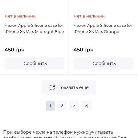
Нет в наличии
Нет в наличии
Чехол Apple Silicone case for
Чехол Apple Silicone case for
iPhone Xs Max Midnight Blue
iPhone Xs Max Orange
450 грн
450 грн
Сообщить
Сообщить
Показать еще
1
2
>
>|
При выборе чехла на телефон нужно учитывать