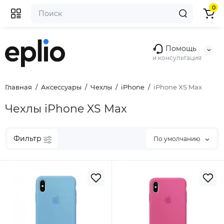
0
Помощь
и консультация
Главная
Аксессуары
Чехлы
iPhone
iPhone XS Max
Чехлы iPhone XS Max
Фильтр
По умолчанию