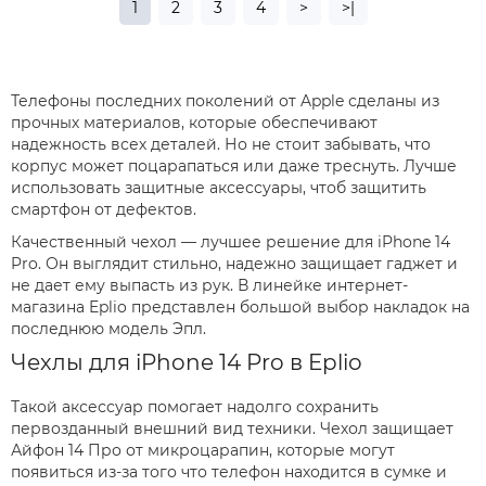
1
2
3
4
>
>|
Телефоны последних поколений от Apple сделаны из
прочных материалов, которые обеспечивают
надежность всех деталей. Но не стоит забывать, что
корпус может поцарапаться или даже треснуть. Лучше
использовать защитные аксессуары, чтоб защитить
смартфон от дефектов.
Качественный чехол — лучшее решение для iPhone 14
Pro. Он выглядит стильно, надежно защищает гаджет и
не дает ему выпасть из рук. В линейке интернет-
магазина Eplio представлен большой выбор накладок на
последнюю модель Эпл.
Чехлы для iPhone 14 Pro в Eplio
Такой аксессуар помогает надолго сохранить
первозданный внешний вид техники. Чехол защищает
Айфон 14 Про от микроцарапин, которые могут
появиться из-за того что телефон находится в сумке и