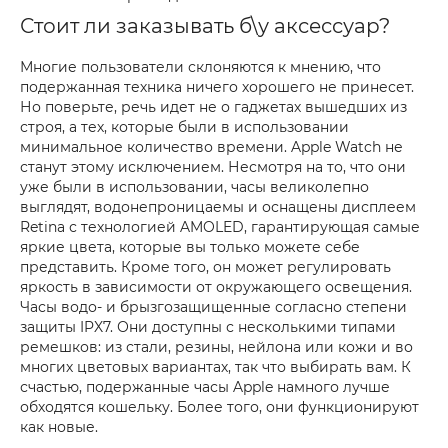
Стоит ли заказывать б\у аксессуар?
Многие пользователи склоняются к мнению, что
подержанная техника ничего хорошего не принесет.
Но поверьте, речь идет не о гаджетах вышедших из
строя, а тех, которые были в использовании
минимальное количество времени. Apple Watch не
станут этому исключением. Несмотря на то, что они
уже были в использовании, часы великолепно
выглядят, водонепроницаемы и оснащены дисплеем
Retina с технологией AMOLED, гарантирующая самые
яркие цвета, которые вы только можете себе
представить. Кроме того, он может регулировать
яркость в зависимости от окружающего освещения.
Часы водо- и брызгозащищенные согласно степени
защиты IPX7. Они доступны с несколькими типами
ремешков: из стали, резины, нейлона или кожи и во
многих цветовых вариантах, так что выбирать вам. К
счастью, подержанные часы Apple намного лучше
обходятся кошельку. Более того, они функционируют
как новые.