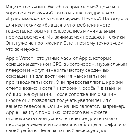
Ищите где купить Watch по приемлемой цене и в
хорошем состоянии? Тогда мы вас поздравляем,
«Eplio» именно то, что вам нужно! Почему? Потому что
для нас техника «бывшая в употреблении» это
гаджеты, которыми пользовались минимальный
период времени. Мы занимаемся продажей техники
Эппл уже на протяжении 5 лет, поэтому точно знаем,
что вам нужно.
Apple Watch - это умные часы от Apple, которые
оснащены датчиком GPS, высотомером, музыкальным
плеером и могут измерять частоту сердечных
сокращений для достижения максимальной
производительности. Они предоставляют широкий
спектр возможностей настройки, особый дизайн и
обширные функции. После сопряжения с вашим
iPhone они позволяют получать уведомления с
вашего телефона. Одним из них является, например,
Apple Health, с помощью которого вы можете
отслеживать свои успехи в течение длительного
периода времени и составлять таблицы и графики о
своей работе. Цена на данный аксессуар для