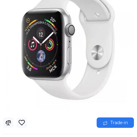
Trade-in