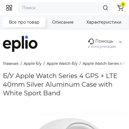
0
Все про товар
Описание
Характеристики
Помощь
и консультация
Главная
Apple б/у
Apple Watch б/у
Apple Watch Series 4 б/у
Б/У Apple Watch Series 4 GPS + LTE
40mm Silver Aluminum Case with
White Sport Band