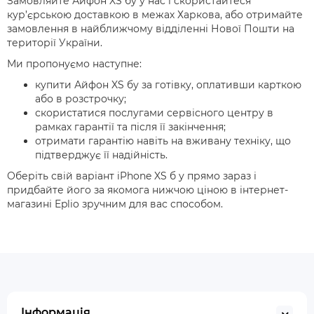
Замовляйте Айфон XS бу у нас і скористайтеся
кур’єрською доставкою в межах Харкова, або отримайте
замовлення в найближчому відділенні Нової Пошти на
території України.
Ми пропонуємо наступне:
купити Айфон XS бу за готівку, оплативши карткою
або в розстрочку;
скористатися послугами сервісного центру в
рамках гарантії та після її закінчення;
отримати гарантію навіть на вживану техніку, що
підтверджує її надійність.
Оберіть свій варіант iPhone XS б у прямо зараз і
придбайте його за якомога нижчою ціною в інтернет-
магазині Eplio зручним для вас способом.
Інформація