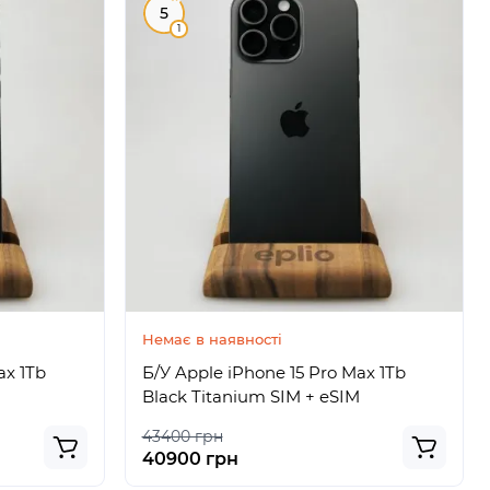
5
1
Немає в наявності
ax 1Tb
Б/У Apple iPhone 15 Pro Max 1Tb
Black Titanium SIM + eSIM
43400 грн
40900 грн