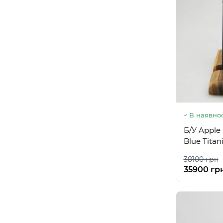
В наявнос
Б/У Apple
Blue Tita
38100 грн
35900 гр