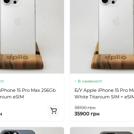
ті
В наявності
 iPhone 15 Pro Max 256Gb
Б/У Apple iPhone 15 Pro 
anium eSIM
White Titanium SIM + eSI
38100 грн
н
35900 грн