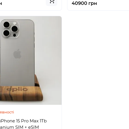
н
40900 грн
явності
iPhone 15 Pro Max 1Tb
tanium SIM + eSIM