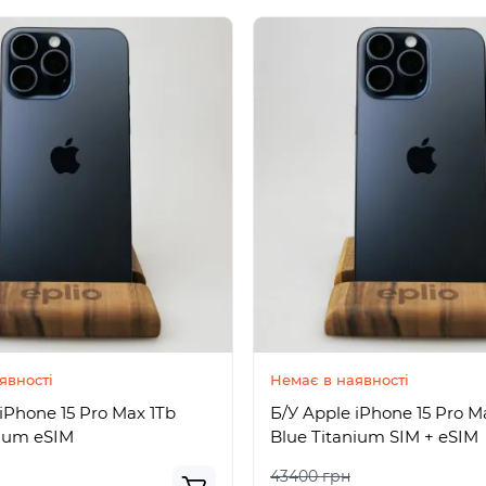
явності
Немає в наявності
iPhone 15 Pro Max 1Tb
Б/У Apple iPhone 15 Pro M
nium eSIM
Blue Titanium SIM + eSIM
43400 грн