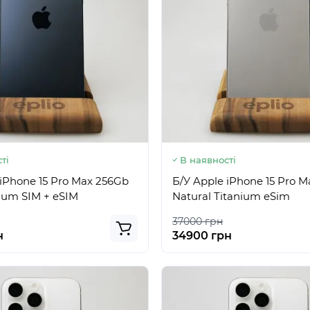
ті
В наявності
 iPhone 15 Pro Max 256Gb
Б/У Apple iPhone 15 Pro 
nium SIM + eSIM
Natural Titanium eSim
37000 грн
н
34900 грн