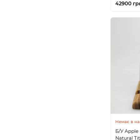
42900 гр
Немає в на
Б/У Apple 
Natural Ti