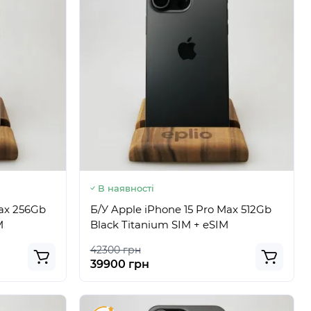
В наявності
Max 256Gb
Б/У Apple iPhone 15 Pro Max 512Gb
M
Black Titanium SIM + eSIM
42300 грн
39900 грн