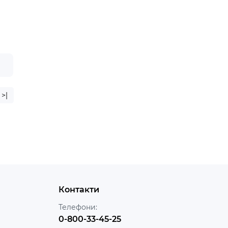
е
>|
Контакти
Телефони:
0-800-33-45-25