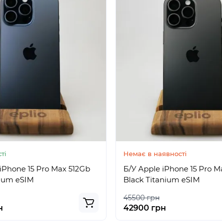
ті
Немає в наявності
iPhone 15 Pro Max 512Gb
Б/У Apple iPhone 15 Pro M
nium eSIM
Black Titanium eSIM
45500 грн
н
42900 грн