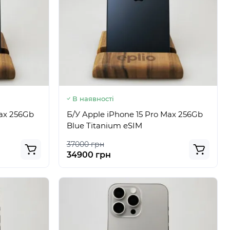
В наявності
Max 256Gb
Б/У Apple iPhone 15 Pro Max 256Gb
Blue Titanium eSIM
37000 грн
34900 грн