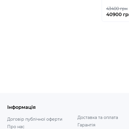
43400 грн
40900 гр
Інформація
Доставка та оплата
Договір публічної оферти
Гарантія
Про нас