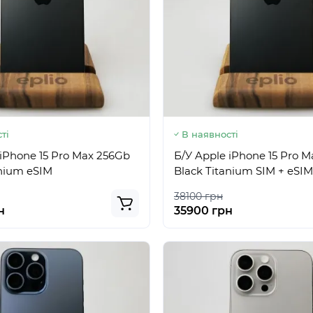
ті
В наявності
 iPhone 15 Pro Max 256Gb
Б/У Apple iPhone 15 Pro 
anium eSIM
Black Titanium SIM + eSIM
38100 грн
н
35900 грн