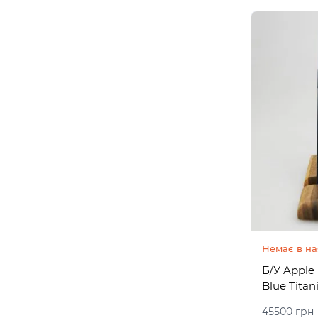
Немає в на
Б/У Apple 
Blue Tita
45500 грн