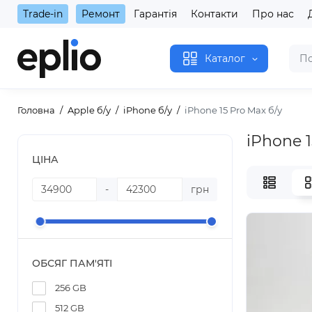
Trade-in
Ремонт
Гарантія
Контакти
Про нас
Каталог
Головна
Apple б/у
iPhone б/у
iPhone 15 Pro Max б/у
iPhone 1
ЦІНА
-
грн
ОБСЯГ ПАМ'ЯТІ
256 GB
512 GB