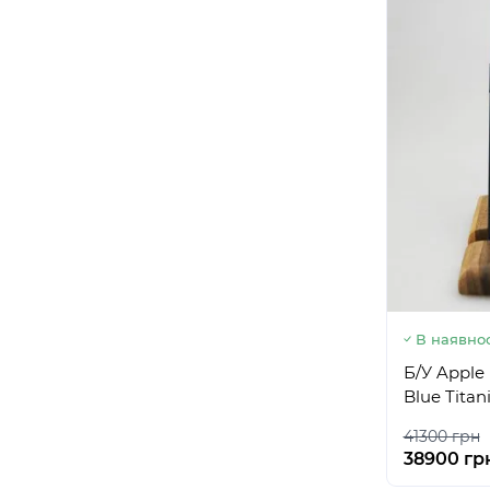
В наявнос
Б/У Apple 
Blue Tita
41300 грн
38900 гр