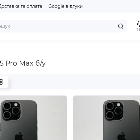
Доставка та оплата
Google відгуки
т
5 Pro Max б/у