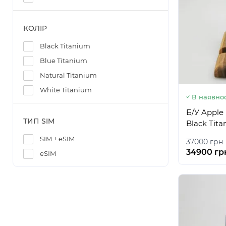
КОЛІР
Black Titanium
Blue Titanium
Natural Titanium
White Titanium
В наявнос
Б/У Apple
ТИП SIM
Black Tit
SIM + eSIM
37000 грн
34900 гр
eSIM