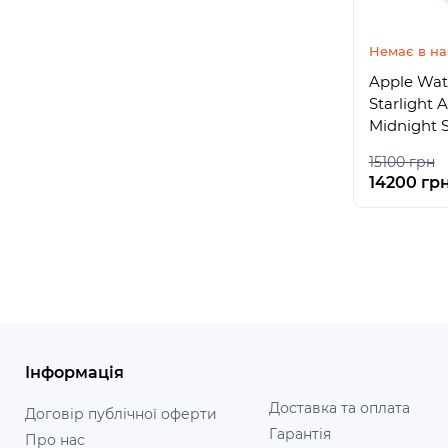
Немає в на
Apple Wat
Starlight
Midnight 
15100 грн
14200 гр
Інформація
Доставка та оплата
Договір публічної оферти
Гарантія
Про нас