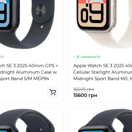
ті
В наявності
ch SE 3 2025 40mm GPS +
Apple Watch SE 3 2025 
Midnight Aluminum Case w.
Cellular Starlight Alumin
Sport Band S/M MEP94
Midnight Sport Band M/L
16600 грн
15600 грн