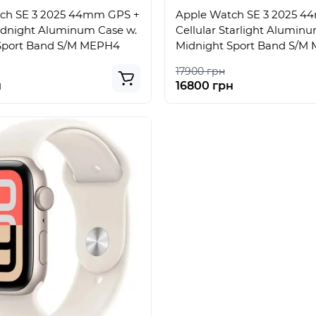
ch SE 3 2025 44mm GPS +
Apple Watch SE 3 2025 
Midnight Aluminum Case w.
Cellular Starlight Alumin
Sport Band S/M MEPH4
Midnight Sport Band S/M
17900 грн
н
16800 грн