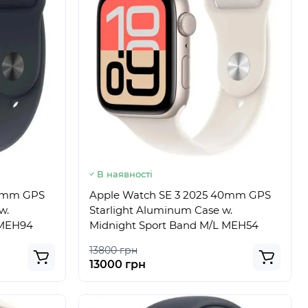
В наявності
40mm GPS
Apple Watch SE 3 2025 40mm GPS
w.
Starlight Aluminum Case w.
 MEH94
Midnight Sport Band M/L MEH54
13800 грн
13000 грн