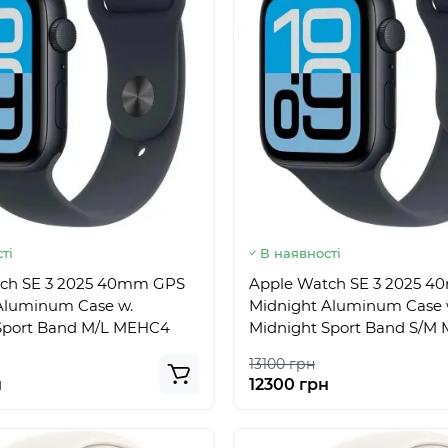
ті
В наявності
ch SE 3 2025 40mm GPS
Apple Watch SE 3 2025 
Aluminum Case w.
Midnight Aluminum Case 
Sport Band M/L MEHC4
Midnight Sport Band S/M
13100 грн
н
12300 грн