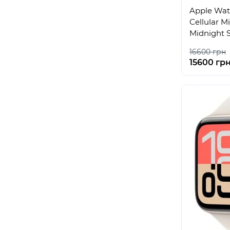
Apple Wat
Cellular 
Midnight 
16600 грн
15600 гр