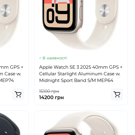
В наявності
40mm GPS +
Apple Watch SE 3 2025 40mm GPS +
um Case w.
Cellular Starlight Aluminum Case w.
 MEP74
Midnight Sport Band S/M MEP64
15100 грн
14200 грн