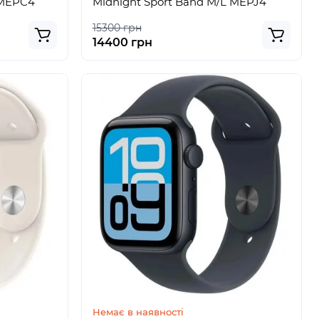
 MEPC4
Midnight Sport Band M/L MEPJ4
15300 грн
14400 грн
Немає в наявності