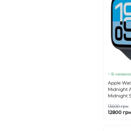
В наявнос
Apple Wat
Midnight 
Midnight 
13600 грн
12800 гр