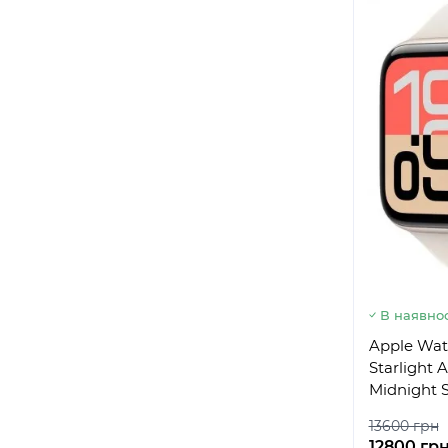
В наявнос
Apple Wat
Starlight
Midnight 
13600 грн
12800 гр