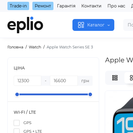
Trade-in
Ремонт
Гарантія
Контакти
Про нас
Каталог
Головна
Watch
Apple Watch Series SE 3
Apple Wa
ЦІНА
-
грн
WI-FI / LTE
GPS
GPS + LTE