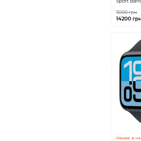
Sport Ban
15100 грн
14200 гр
Немає в на