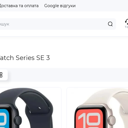
Доставка та оплата
Google відгуки
т
tch Series SE 3