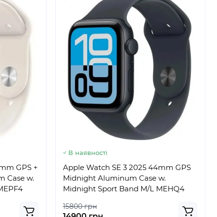
В наявності
44mm GPS +
Apple Watch SE 3 2025 44mm GPS
um Case w.
Midnight Aluminum Case w.
 MEPF4
Midnight Sport Band M/L MEHQ4
15800 грн
14900 грн