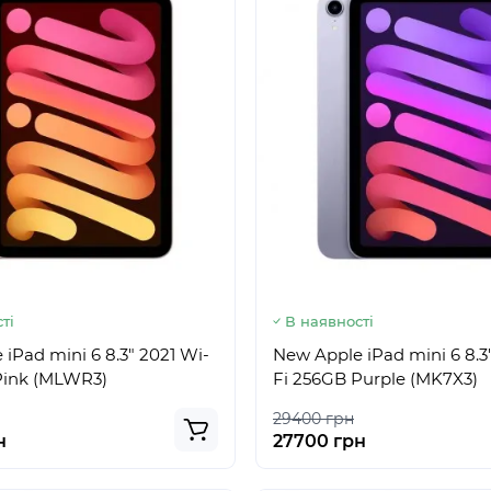
ті
В наявності
iPad mini 6 8.3" 2021 Wi-
New Apple iPad mini 6 8.3
Pink (MLWR3)
Fi 256GB Purple (MK7X3)
29400 грн
н
27700 грн