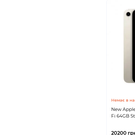
Немає в на
New Apple 
Fi 64GB St
20200 гр