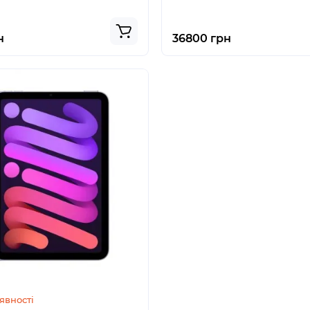
н
36800 грн
явності