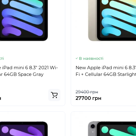
ті
В наявності
iPad mini 6 8.3" 2021 Wi-
New Apple iPad mini 6 8.3
lar 64GB Space Gray
Fi + Cellular 64GB Starlig
29400 грн
н
27700 грн