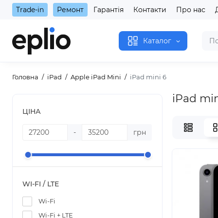
Trade-in
Ремонт
Гарантія
Контакти
Про нас
Каталог
Головна
iPad
Apple iPad Mini
iPad mini 6
iPad min
ЦІНА
-
грн
WI-FI / LTE
Wi-Fi
Wi-Fi + LTE