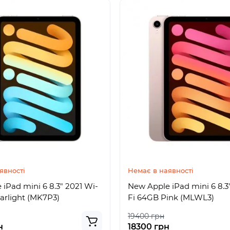
явності
Немає в наявності
iPad mini 6 8.3" 2021 Wi-
New Apple iPad mini 6 8.3
arlight (MK7P3)
Fi 64GB Pink (MLWL3)
19400 грн
н
18300 грн