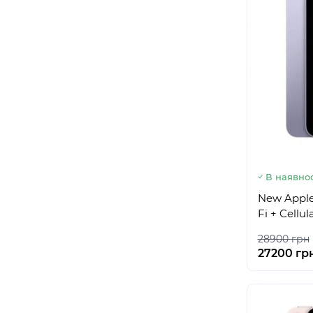
В наявнос
New Apple 
Fi + Cellu
28900 грн
27200 гр