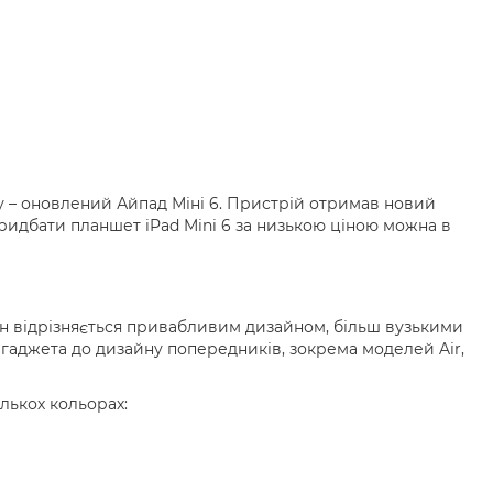
 – оновлений Айпад Міні 6. Пристрій отримав новий
ридбати планшет iPad Mini 6 за низькою ціною можна в
Він відрізняється привабливим дизайном, більш вузькими
гаджета до дизайну попередників, зокрема моделей Air,
лькох кольорах: