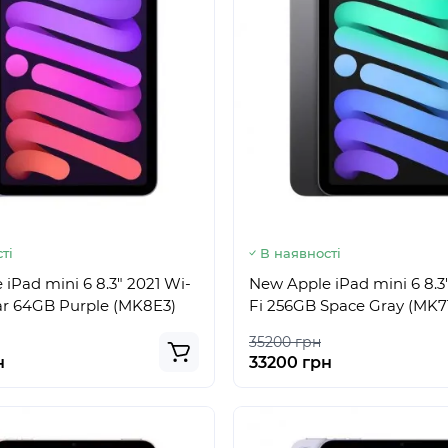
ті
В наявності
iPad mini 6 8.3" 2021 Wi-
New Apple iPad mini 6 8.3
lar 64GB Purple (MK8E3)
Fi 256GB Space Gray (MK7
35200 грн
н
33200 грн