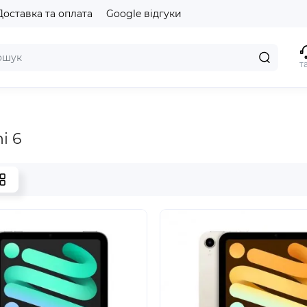
Доставка та оплата
Google відгуки
т
i 6