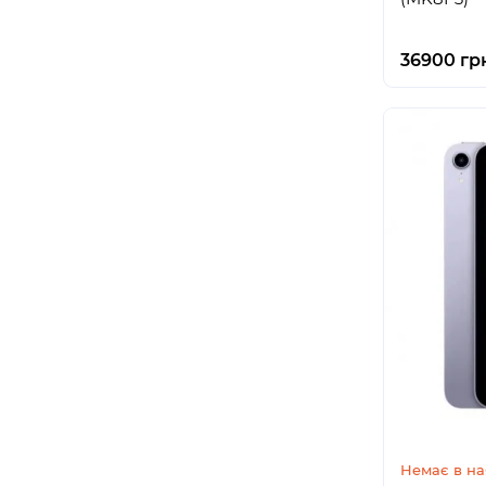
36900 гр
Немає в на