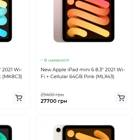
В наявності
" 2021 Wi-
New Apple iPad mini 6 8.3" 2021 Wi-
ht (MK8C3)
Fi + Cellular 64GB Pink (MLX43)
29400 грн
27700 грн