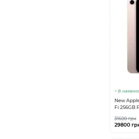
В наявнос
New Apple 
Fi 256GB 
31600 грн
29800 гр