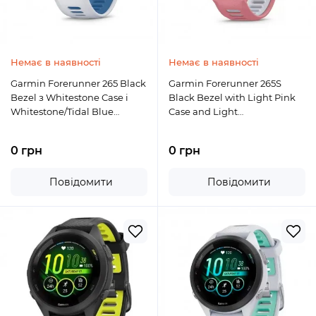
Немає в наявності
Немає в наявності
Garmin Forerunner 265 Black
Garmin Forerunner 265S
Bezel з Whitestone Case і
Black Bezel with Light Pink
Whitestone/Tidal Blue
Case and Light
Silicone Band (010-02810-
Pink/Whitestone Silicone
01/11)
Band (010-02810-05/15)
0 грн
0 грн
Повідомити
Повідомити