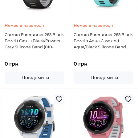
Немає в наявності
Немає в наявності
Garmin Forerunner 265 Black
Garmin Forerunner 265 Black
Bezel і Case з Black/Powder
Bezel з Aqua Case and
Gray Silicone Band (010-
Aqua/Black Silicone Band
02810-00/10)
(010-02810-02/12)
0 грн
0 грн
Повідомити
Повідомити