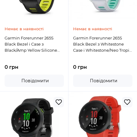
Немає в наявності
Немає в наявності
Garmin Forerunner 265S
Garmin Forerunner 265S
Black Bezel і Case з
Black Bezel з Whitestone
Black/Amp Yellow Silicone
Case і Whitestone/Neo Tropic
Band (010-02810-03/13)
Silicone Band (010-02810-
04/14)
0 грн
0 грн
Повідомити
Повідомити