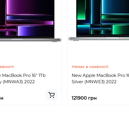
явності
Немає в наявності
 MacBook Pro 16" 1Tb
New Apple MacBook Pro 16
y (MNWA3) 2022
Silver (MNWE3) 2022
рн
121900 грн