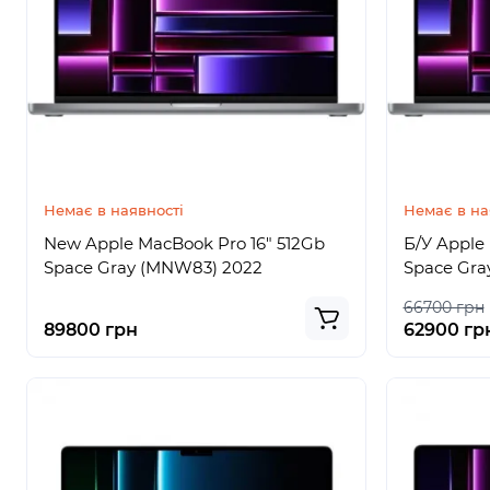
Немає в наявності
Немає в на
New Apple MacBook Pro 16" 512Gb
Б/У Apple
Space Gray (MNW83) 2022
Space Gra
66700 грн
89800 грн
62900 гр