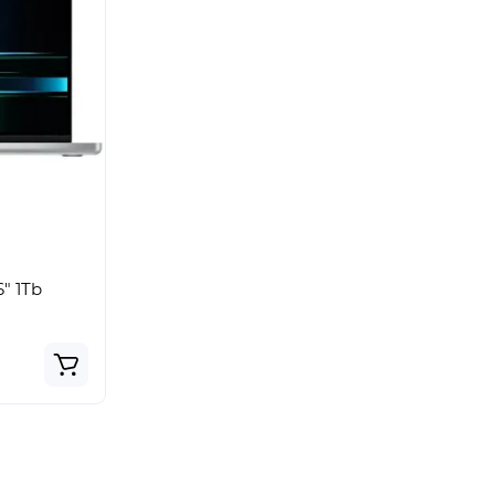
" 1Tb