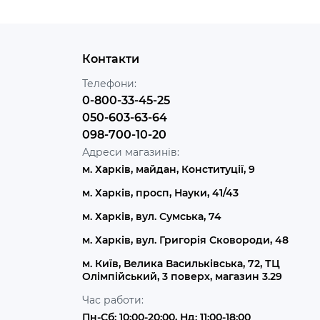
Контакти
Телефони:
0-800-33-45-25
050-603-63-64
098-700-10-20
Адреси магазинів:
м. Харків, майдан, Конституції, 9
м. Харків, просп, Науки, 41/43
м. Харків, вул. Сумська, 74
м. Харків, вул. Григорія Сковороди, 48
м. Київ, Велика Васильківська, 72, ТЦ
Олімпійський, 3 поверх, магазин 3.29
Час работи:
Пн-Сб: 10:00-20:00, Нд: 11:00-18:00