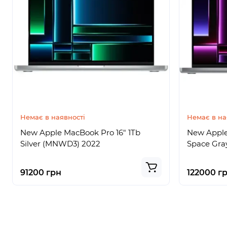
Немає в наявності
Немає в на
New Apple MacBook Pro 16" 1Tb
New Apple
Silver (MNWD3) 2022
Space Gra
91200 грн
122000 г