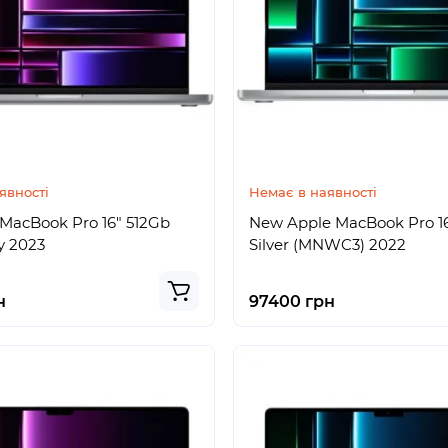
явності
Немає в наявності
 MacBook Pro 16" 512Gb
New Apple MacBook Pro 16
y 2023
Silver (MNWC3) 2022
н
97400 грн