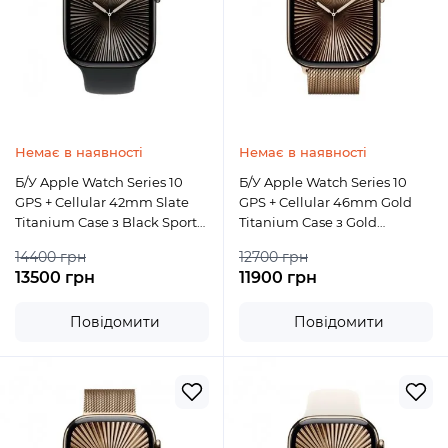
Немає в наявності
Немає в наявності
Б/У Apple Watch Series 10
Б/У Apple Watch Series 10
GPS + Cellular 42mm Slate
GPS + Cellular 46mm Gold
Titanium Case з Black Sport
Titanium Case з Gold
Band S/M
Milanese Loop M/L
14400 грн
12700 грн
13500 грн
11900 грн
Повідомити
Повідомити