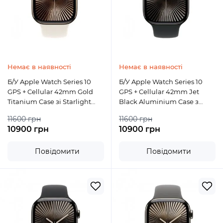
Немає в наявності
Немає в наявності
Б/У Apple Watch Series 10
Б/У Apple Watch Series 10
GPS + Cellular 42mm Gold
GPS + Cellular 42mm Jet
Titanium Case зі Starlight
Black Aluminium Case з
Sport Band M/L
Black Sport Band M/L
11600 грн
11600 грн
10900 грн
10900 грн
Повідомити
Повідомити