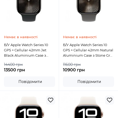
Немає в наявності
Немає в наявності
Б/У Apple Watch Series 10
Б/У Apple Watch Series 10
GPS + Cellular 42mm Jet
GPS + Cellular 42mm Natural
Black Aluminium Case з
Aluminium Case з Stone Grey
Black Sport Band S/M
Sport Band S/M
14400 грн
11600 грн
13500 грн
10900 грн
Повідомити
Повідомити