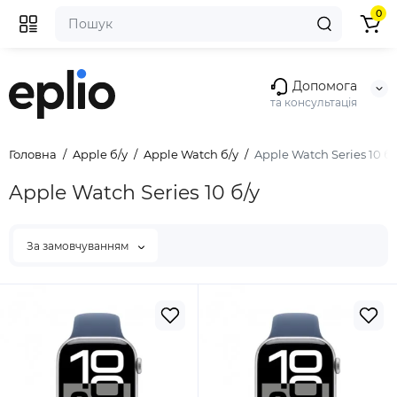
0
Допомога
та консультація
Головна
Apple б/у
Apple Watch б/у
Apple Watch Series 10 б/
Apple Watch Series 10 б/у
За замовчуванням