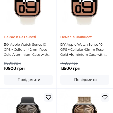
Немає в наявності
Немає в наявності
Б/У Apple Watch Series 10
Б/У Apple Watch Series 10
GPS + Cellular 42mm Rose
GPS + Cellular 42mm Rose
Gold Aluminium Case with
Gold Aluminium Case with
Light Blush Sport Band M/L
Light Blush Sport Band S/M
11600 грн
14400 грн
10900 грн
13500 грн
Повідомити
Повідомити