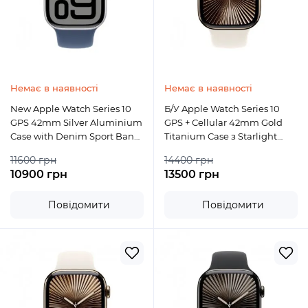
Немає в наявності
Немає в наявності
New Apple Watch Series 10
Б/У Apple Watch Series 10
GPS 42mm Silver Aluminium
GPS + Cellular 42mm Gold
Case with Denim Sport Band
Titanium Case з Starlight
- S/M (MWWA3) (2)
Sport Band S/M
11600 грн
14400 грн
10900 грн
13500 грн
Повідомити
Повідомити