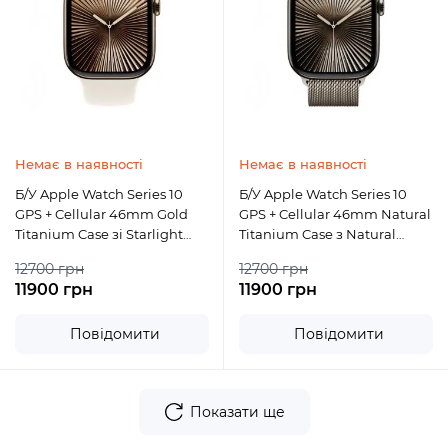
Немає в наявності
Немає в наявності
Б/У Apple Watch Series 10
Б/У Apple Watch Series 10
GPS + Cellular 46mm Gold
GPS + Cellular 46mm Natural
Titanium Case зі Starlight
Titanium Case з Natural
Sport Band M/L
Milanese Loop S/M
12700 грн
12700 грн
11900 грн
11900 грн
Повідомити
Повідомити
Показати ще