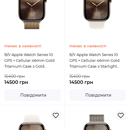
Немає в наявності
Немає в наявності
Б/У Apple Watch Series 10
Б/У Apple Watch Series 10
GPS + Cellular 46mm Gold
GPS + Cellular 46mm Gold
Titanium Case з Gold
Titanium Case з Starlight
Milanese Loop S/M
Sport Band S/M
15400 грн
15400 грн
14500 грн
14500 грн
Повідомити
Повідомити