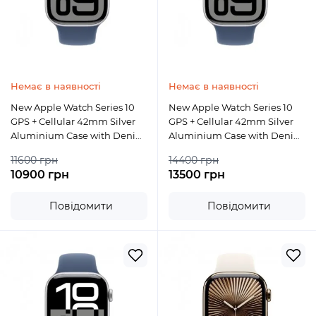
Немає в наявності
Немає в наявності
New Apple Watch Series 10
New Apple Watch Series 10
GPS + Cellular 42mm Silver
GPS + Cellular 42mm Silver
Aluminium Case with Denim
Aluminium Case with Denim
Sport Band - M/L (MWX43) (2)
Sport Band - S/M (MWX33) (2)
11600 грн
14400 грн
10900 грн
13500 грн
Повідомити
Повідомити