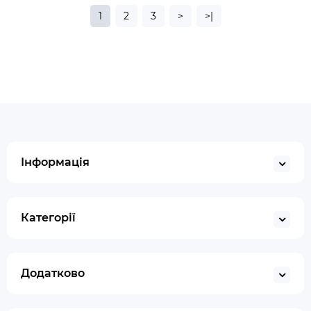
1
2
3
>
>|
Інформація
Категорії
Додатково