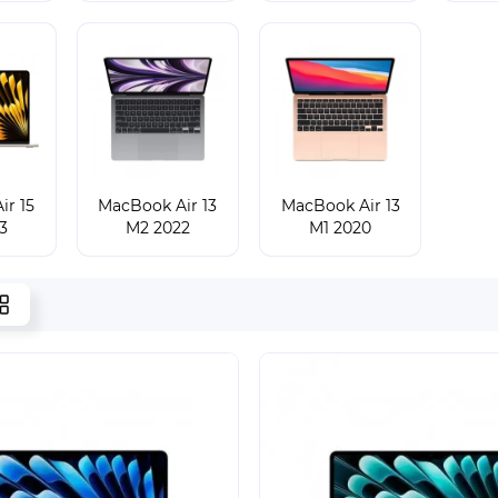
ir 15
MacBook Air 13
MacBook Air 13
3
M2 2022
M1 2020