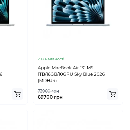
В наявності
Apple MacBook Air 13" M5
26
1TB/16GB/10GPU Sky Blue 2026
(MDHJ4)
73900 грн
69700 грн