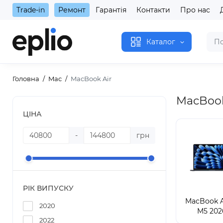
Trade-in
Ремонт
Гарантія
Контакти
Про нас
Каталог
Головна
Mac
MacBook Air
MacBook
ЦІНА
-
грн
РІК ВИПУСКУ
MacBook A
2020
M5 202
2022