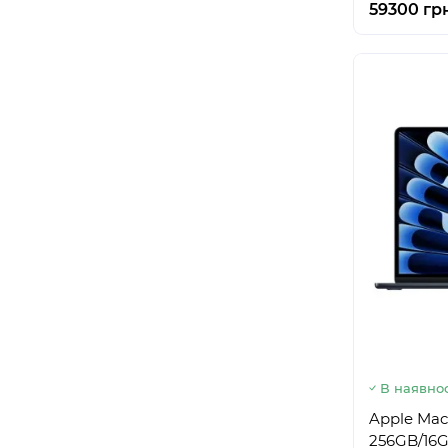
59300 гр
В наявнос
Apple Mac
256GB/16G