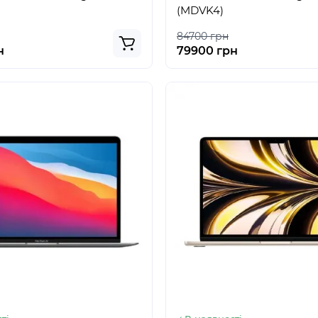
(MDVK4)
84700 грн
н
79900 грн