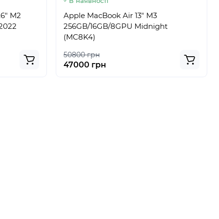
В наявності
.6" M2
Apple MacBook Air 13" M3
 2022
256GB/16GB/8GPU Midnight
(MC8K4)
50800 грн
47000 грн