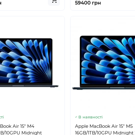
н
59400 грн
ті
В наявності
Book Air 15" M4
Apple MacBook Air 15" M5
B/10GPU Midnight
16GB/1TB/10GPU Midnight