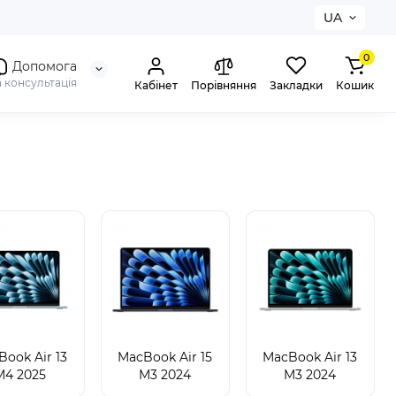
UA
0
Допомога
а консультація
Кабінет
Порівняння
Закладки
Кошик
ook Air 13
MacBook Air 15
MacBook Air 13
M4 2025
M3 2024
M3 2024