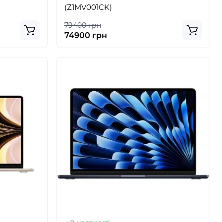
(Z1MV001CK)
79400 грн
74900 грн