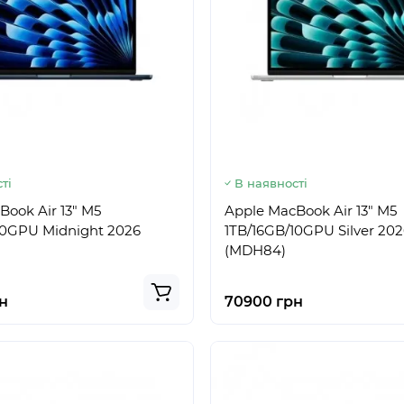
ті
В наявності
Book Air 13" M5
Apple MacBook Air 13" M5
10GPU Midnight 2026
1TB/16GB/10GPU Silver 20
(MDH84)
н
70900 грн