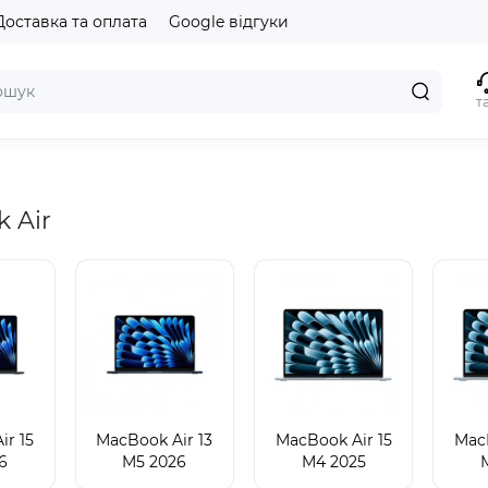
Доставка та оплата
Google відгуки
т
 Air
ir 15
MacBook Air 13
MacBook Air 15
MacB
6
M5 2026
M4 2025