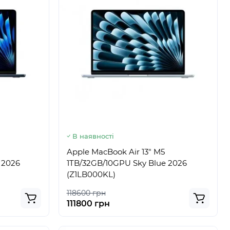
В наявності
Apple MacBook Air 13" M5
 2026
1TB/32GB/10GPU Sky Blue 2026
(Z1LB000KL)
118600 грн
111800 грн