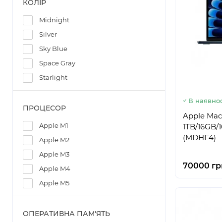
КОЛІР
Midnight
Silver
Sky Blue
Space Gray
Starlight
В наявнос
ПРОЦЕСОР
Apple Mac
Apple M1
1TB/16GB/
(MDHF4)
Apple M2
Apple M3
70000 гр
Apple M4
Apple M5
ОПЕРАТИВНА ПАМ'ЯТЬ