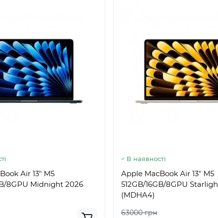
ті
В наявності
Book Air 13" M5
Apple MacBook Air 13" M5
B/8GPU Midnight 2026
512GB/16GB/8GPU Starligh
(MDHA4)
63000 грн