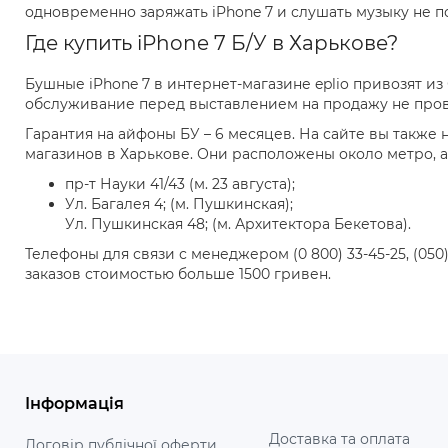
одновременно заряжать iPhone 7 и слушать музыку не 
Где купить iPhone 7 Б/У в Харькове?
Бушные iPhone 7 в интернет-магазине eplio привозят и
обслуживание перед выставлением на продажу не пров
Гарантия на айфоны БУ – 6 месяцев. На сайте вы также
магазинов в Харькове. Они расположены около метро, а 
пр-т Науки 41/43 (м. 23 августа);
Ул. Багалея 4; (м. Пушкинская);
Ул. Пушкинская 48; (м. Архитектора Бекетова).
Телефоны для связи с менеджером (0 800) 33-45-25, (050
заказов стоимостью больше 1500 гривен.
Інформація
Доставка та оплата
Договір публічної оферти