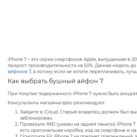
iPhone 7 – это серия смартфонов Apple, выпущенная в
прирост производительности на 50%. Данная модель до 
айфонов
7, а потому если не хотите переплачивать, луч
Как выбрать бушный айфон 7
При покупке подержанного iPhone 7 нужно быть аккура
Консультанты магазина eplio рекомендуют:
Зайдите в iCloud. Старый владелец должен был вы
заблокирован.
Проверьте IMEI (указан на задней панели) iPhone 
есть оригинальная коробка, код на смартфоне и на
Осмотрите БУ iPhone 7 на предмет повреждений. 