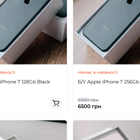
явності
Немає в наявності
 iPhone 7 128Gb Black
Б/У Apple iPhone 7 256Gb
6900 грн
6500 грн