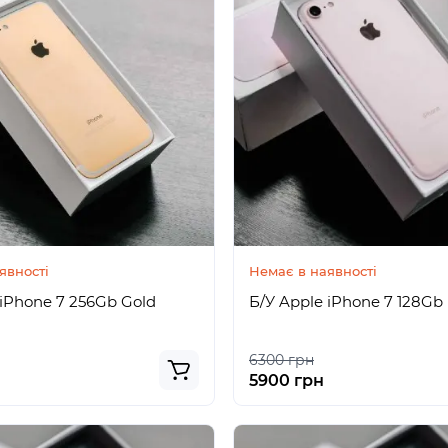
явності
Немає в наявності
 iPhone 7 256Gb Gold
Б/У Apple iPhone 7 128Gb 
6300 грн
5900 грн