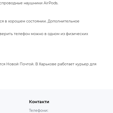
еспроводные наушники AirPods.
ятся в хорошем состоянии. Дополнительное
оверить телефон можно в одном из физических
ается Новой Почтой. В Харькове работает курьер для
Контакти
Телефони: