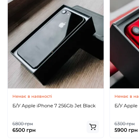
Немає в наявності
Немає в на
Б/У Apple iPhone 7 256Gb Jet Black
Б/У Apple
6800 грн
6300 грн
6500 грн
5900 грн