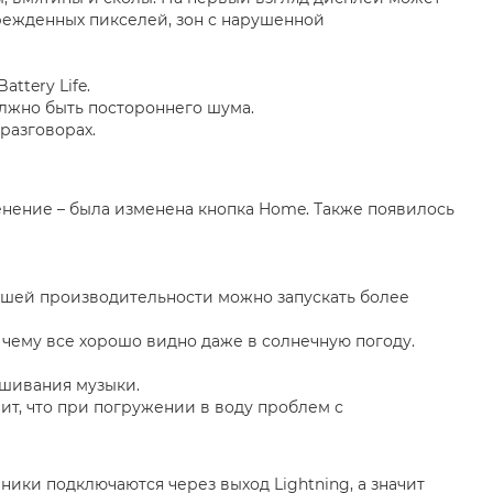
врежденных пикселей, зон с нарушенной
ttery Life.
лжно быть постороннего шума.
разговорах.
енение – была изменена кнопка Home. Также появилось
росшей производительности можно запускать более
 чему все хорошо видно даже в солнечную погоду.
ушивания музыки.
чит, что при погружении в воду проблем с
ники подключаются через выход Lightning, а значит