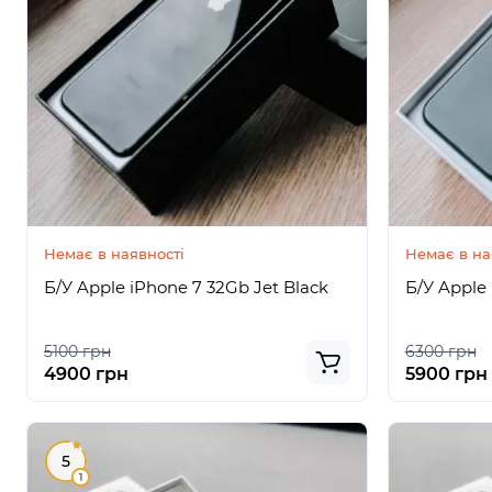
Немає в наявності
Немає в на
Б/У Apple iPhone 7 32Gb Jet Black
Б/У Apple
5100 грн
6300 грн
4900 грн
5900 грн
5
1