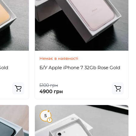
Немає в наявності
Gold
Б/У Apple iPhone 7 32Gb Rose Gold
5100 грн
4900 грн
5
1