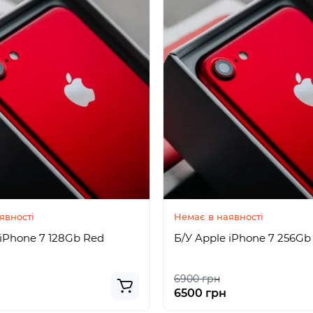
явності
Немає в наявності
 iPhone 7 128Gb Red
Б/У Apple iPhone 7 256Gb
6900 грн
6500 грн