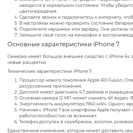
находится в нормальном состоянии. Чтобы убедит
цветопередачей.
Сделайте звонок и подключитесь к интернету, что
В настройках можно проверить состояние батареи.
Подключите наушники или зарядку. Они должны х
Запишите свой голос на микрофон и воспроизведит
Основные характеристики iPhone 7
Семерка имеет большое внешнее сходство с iPhone 6s.
новые расцветки.
Технические характеристики iPhone 7:
Процессор нового поколения Apple A10 Fusion. Оп
ресурсоемкие приложения.
Дисплей имеет диагональ 4,7 дюймов и разрешение
Основная камера 12 МП может снимать 4К видео. Ф
Энергоемкость аккумулятора 1960 мА/ч. Одного за
Начиная с iPhone 7 все смартфоны Apple получают 
работоспособностью не возникнет.
Телефон доступен в серебряном, золотом, розовом
Единственное изменение, которое может доставить неудо