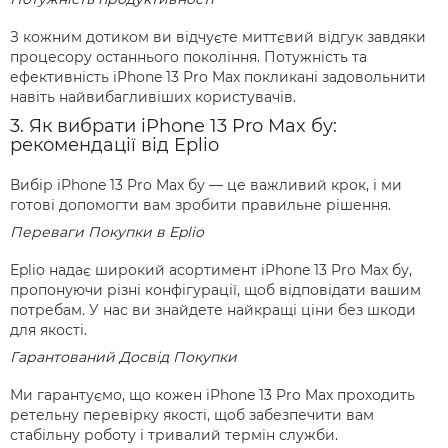
З кожним дотиком ви відчуєте миттєвий відгук завдяки
процесору останнього покоління. Потужність та
ефективність iPhone 13 Pro Max покликані задовольнити
навіть найвибагливіших користувачів.
3. Як вибрати iPhone 13 Pro Max бу:
рекомендації від Eplio
Вибір iPhone 13 Pro Max бу — це важливий крок, і ми
готові допомогти вам зробити правильне рішення.
Переваги Покупки в Eplio
Eplio надає широкий асортимент iPhone 13 Pro Max бу,
пропонуючи різні конфігурації, щоб відповідати вашим
потребам. У нас ви знайдете найкращі ціни без шкоди
для якості.
Гарантований Досвід Покупки
Ми гарантуємо, що кожен iPhone 13 Pro Max проходить
ретельну перевірку якості, щоб забезпечити вам
стабільну роботу і тривалий термін служби.