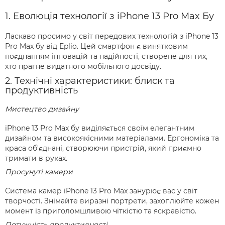
1. Еволюція технології з iPhone 13 Pro Max Бу
Ласкаво просимо у світ передових технологій з iPhone 13
Pro Max бу від Eplio. Цей смартфон є винятковим
поєднанням інновацій та надійності, створене для тих,
хто прагне видатного мобільного досвіду.
2. Технічні характеристики: блиск та
продуктивність
Мистецтво дизайну
iPhone 13 Pro Max бу виділяється своїм елегантним
дизайном та високоякісними матеріалами. Ергономіка та
краса об'єднані, створюючи пристрій, який приємно
тримати в руках.
Просунуті камери
Система камер iPhone 13 Pro Max занурює вас у світ
творчості. Знімайте виразні портрети, захоплюйте кожен
момент із приголомшливою чіткістю та яскравістю.
Потужність продуктивності