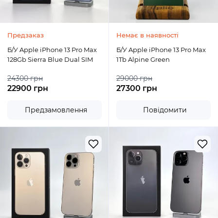
Предзаказ
Немає в наявності
Б/У Apple iPhone 13 Pro Max
Б/У Apple iPhone 13 Pro Max
128Gb Sierra Blue Dual SIM
1Tb Alpine Green
24300 грн
29000 грн
22900 грн
27300 грн
Предзамовлення
Повідомити