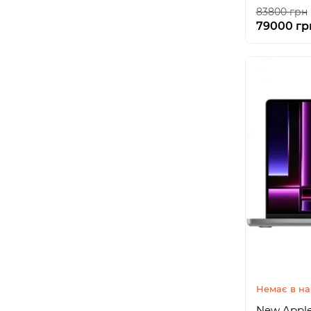
83800 грн
79000 гр
Немає в на
New Apple