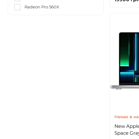
Radeon Pro 560X
Немає в на
New Apple
Space Gra