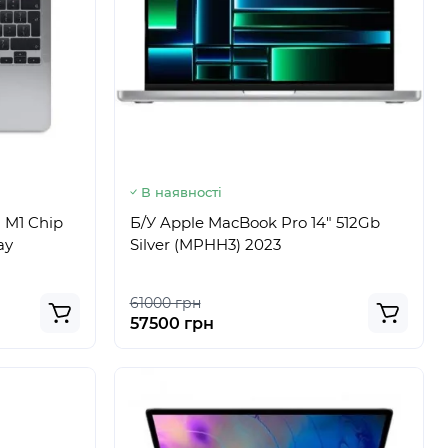
В наявності
 M1 Chip
Б/У Apple MacBook Pro 14" 512Gb
ay
Silver (MPHH3) 2023
61000 грн
57500 грн