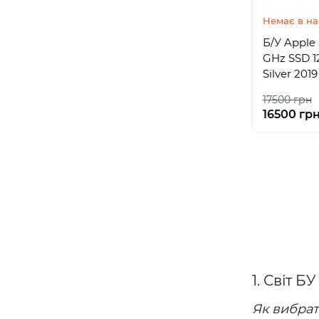
Немає в на
Б/У Apple 
GHz SSD 1
Silver 2019
17500 грн
16500 гр
1. Світ 
Як вибрат