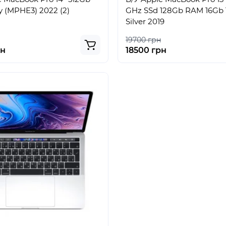
y (MPHE3) 2022 (2)
GHz SSd 128Gb RAM 16Gb 
Silver 2019
19700 грн
рн
18500 грн