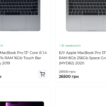
ті
В наявності
MacBook Pro 13" Core i5 1.4
Б/У Apple MacBook Pro 13"
Tb RAM 16Gb Touch Bar
RAM 8Gb 256Gb Space Gr
y 2019
(MYD82) 2020
28100 грн
н
26500 грн