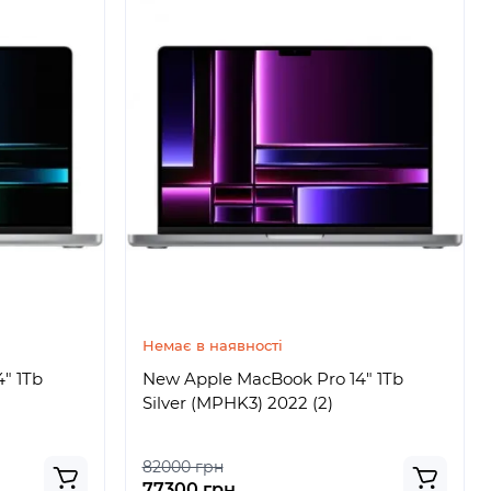
Немає в наявності
" 1Tb
New Apple MacBook Pro 14" 1Tb
Silver (MPHK3) 2022 (2)
82000 грн
77300 грн