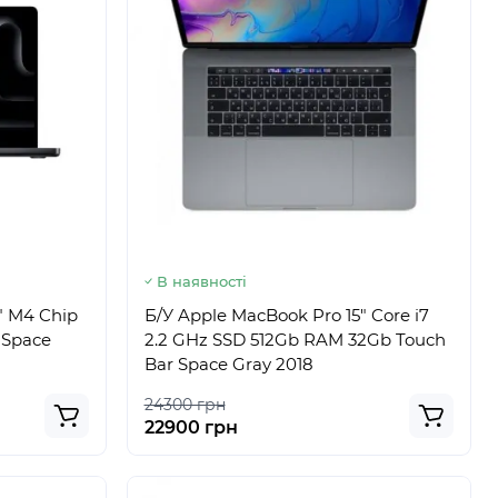
В наявності
" M4 Chip
Б/У Apple MacBook Pro 15" Core i7
 Space
2.2 GHz SSD 512Gb RAM 32Gb Touch
Bar Space Gray 2018
24300 грн
22900 грн