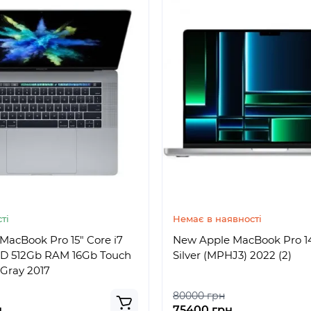
ті
Немає в наявності
MacBook Pro 15" Core i7
New Apple MacBook Pro 14
SD 512Gb RAM 16Gb Touch
Silver (MPHJ3) 2022 (2)
Gray 2017
80000 грн
н
75400 грн