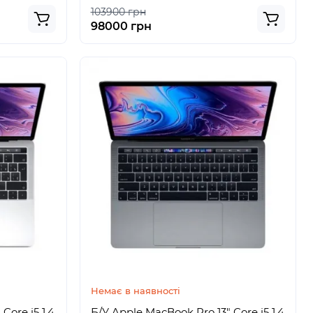
103900 грн
98000 грн
Немає в наявності
Core i5 1.4
Б/У Apple MacBook Pro 13" Core i5 1.4