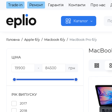
Trade-in
Ремонт
Гарантія
Контакти
Про нас
Каталог
Головна
Apple б/у
Macbook б/у
MacBook Pro б/у
MacBook
ЦІНА
-
грн
РІК ВИПУСКУ
2017
2018