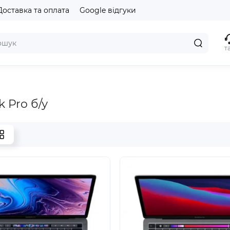
Доставка та оплата
Google відгуки
т
 Pro б/у