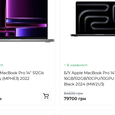
ті
В наявності
 MacBook Pro 14" 512Gb
Б/У Apple MacBook Pro 14
y (MPHE3) 2022
16GB/512GB/10CPU/10GPU
Black 2024 (MW2U3)
84500 грн
н
79700 грн