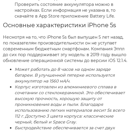
Проверить состояние аккумулятора можно в
настройках. Если информация не указана в, то
скачайте в App Store приложение Battery Life.
Основные характеристики iPhone 5s
Несмотря на то, что iPhone 5s был выпущен 5 лет назад,
по показателям производительности он не уступает
современным бюджетным смартфонам. Компания Эппл
до сих пор поддерживает эту модель: в 2019 году вышло
обновление операционной системы до версии iOS 12.1.4.
Может работать до 8 часов на одном заряде
батареи. В улучшенной пятерке используется
аккумулятор на 1560 мА/ч.
Корпус изготовлен из алюминиевого сплава в
сочетании со стеклокерамикой. Это обеспечивает
высокую прочность, хорошую защиту от
проникновения воды и пыли. Благодаря
использованию легких материалов весит 5s всего
112 г. Доступно 3 цвета корпуса: классические
черный, белый и Space Gray.
Быстродействие обеспечивается за счет двух