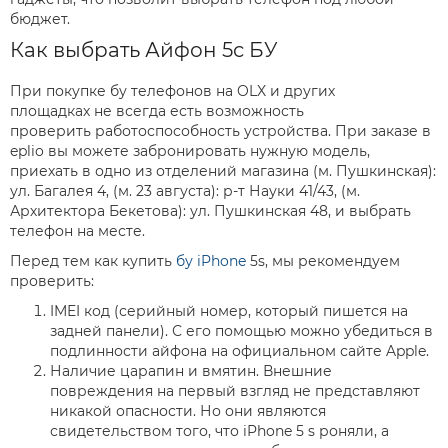
бюджет.
Как выбрать Айфон 5с БУ
При покупке бу телефонов на OLX и других
площадках не всегда есть возможность
проверить работоспособность устройства. При заказе в
eplio вы можете забронировать нужную модель,
приехать в одно из отделений магазина (м. Пушкинская):
ул. Багалея 4, (м. 23 августа): р-т Науки 41/43, (м.
Архитектора Бекетова): ул. Пушкинская 48, и выбрать
телефон на месте.
Перед тем как купить
бу iPhone
5s, мы рекомендуем
проверить:
IMEI код (серийный номер, который пишется на
задней панели). С его помощью можно убедиться в
подлинности айфона на официальном сайте Apple.
Наличие царапин и вмятин. Внешние
повреждения на первый взгляд не представляют
никакой опасности. Но они являются
свидетельством того, что iPhone 5 s роняли, а