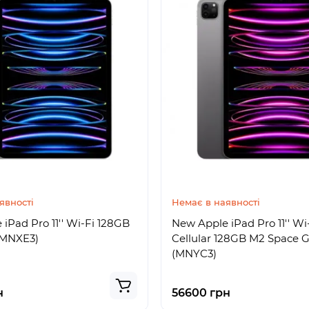
явності
Немає в наявності
iPad Pro 11'' Wi-Fi 128GB
New Apple iPad Pro 11'' Wi
(MNXE3)
Cellular 128GB M2 Space 
(MNYC3)
н
56600 грн