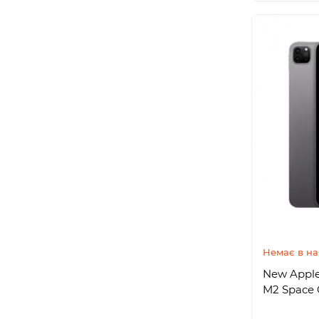
Немає в на
New Apple 
M2 Space 