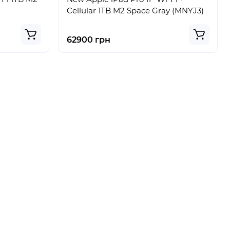
Cellular 1TB M2 Space Gray (MNYJ3)
62900 грн