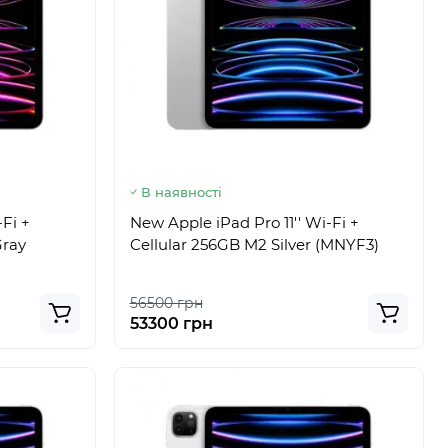
В наявності
-Fi +
New Apple iPad Pro 11'' Wi-Fi +
Gray
Cellular 256GB M2 Silver (MNYF3)
56500 грн
53300 грн