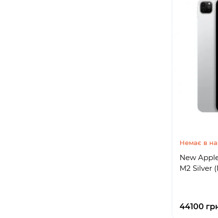
Немає в на
New Apple 
M2 Silver 
44100 гр