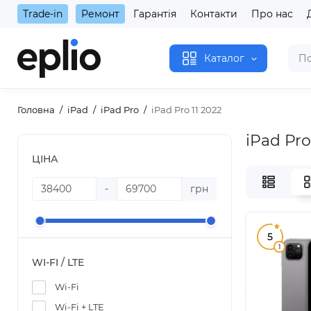
Trade-in
Ремонт
Гарантія
Контакти
Про нас
Каталог
Головна
iPad
iPad Pro
iPad Pro 11 2022
iPad Pro
ЦІНА
-
грн
5
1
WI-FI / LTE
Wi-Fi
Wi-Fi + LTE