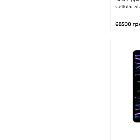
Cellular 5
68500 гр