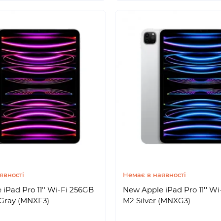
явності
Немає в наявності
iPad Pro 11'' Wi-Fi 256GB
New Apple iPad Pro 11'' W
Gray (MNXF3)
M2 Silver (MNXG3)