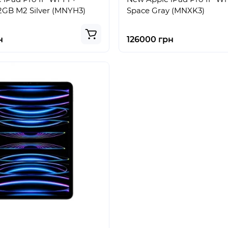
12GB M2 Silver (MNYH3)
Space Gray (MNXK3)
н
126000 грн