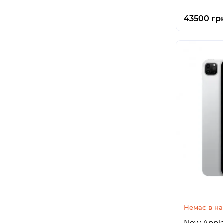
43500 гр
Немає в на
New Apple 