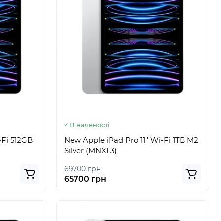
В наявності
-Fi 512GB
New Apple iPad Pro 11'' Wi-Fi 1TB M2
Silver (MNXL3)
69700 грн
65700 грн