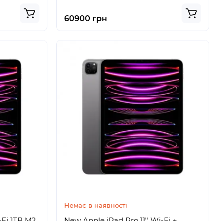
60900 грн
Немає в наявності
-Fi 1TB M2
New Apple iPad Pro 11'' Wi-Fi +