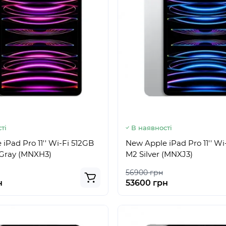
ті
В наявності
iPad Pro 11'' Wi-Fi 512GB
New Apple iPad Pro 11'' Wi
Gray (MNXH3)
M2 Silver (MNXJ3)
56900 грн
н
53600 грн