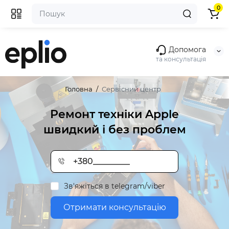
0
Допомога
та консультація
Головна
Сервісний центр
Ремонт техніки Apple
швидкий і без проблем
Зв'яжіться в telegram/viber
Отримати консультацію