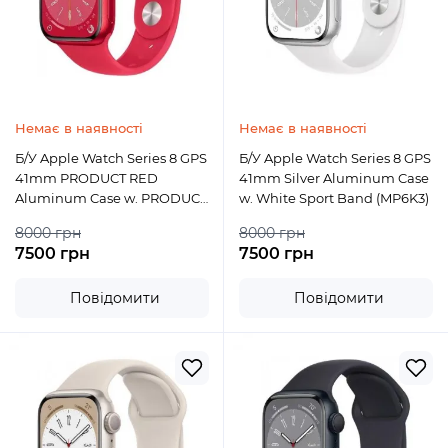
Немає в наявності
Немає в наявності
Б/У Apple Watch Series 8 GPS
Б/У Apple Watch Series 8 GPS
41mm PRODUCT RED
41mm Silver Aluminum Case
Aluminum Case w. PRODUCT
w. White Sport Band (MP6K3)
RED S. Band
8000 грн
8000 грн
7500 грн
7500 грн
Повідомити
Повідомити