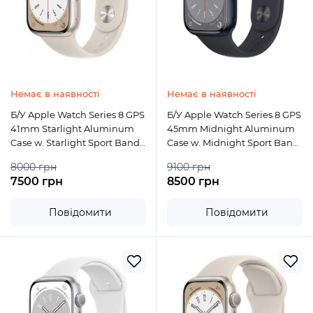
Немає в наявності
Немає в наявності
Б/У Apple Watch Series 8 GPS
Б/У Apple Watch Series 8 GPS
41mm Starlight Aluminum
45mm Midnight Aluminum
Case w. Starlight Sport Band
Case w. Midnight Sport Band
(MNP63)
(MNP13)
8000 грн
9100 грн
7500 грн
8500 грн
Повідомити
Повідомити