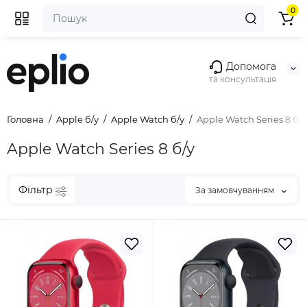
0
Допомога
та консультація
Головна
Apple б/у
Apple Watch б/у
Apple Watch Series 8 б/у
Apple Watch Series 8 б/у
Фільтр
За замовчуванням