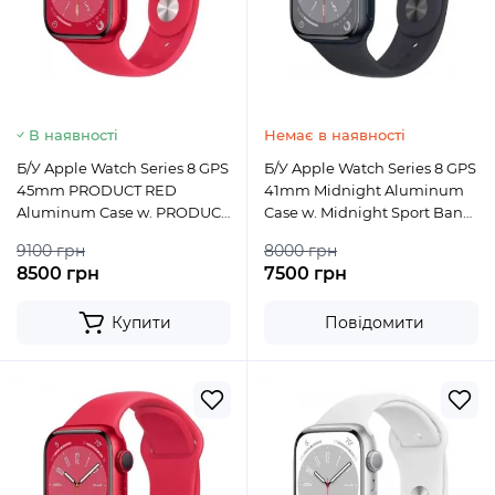
В наявності
Немає в наявності
Б/У Apple Watch Series 8 GPS
Б/У Apple Watch Series 8 GPS
45mm PRODUCT RED
41mm Midnight Aluminum
Aluminum Case w. PRODUCT
Case w. Midnight Sport Band
RED S. Band (MNP43)
(MNP53)
9100 грн
8000 грн
8500 грн
7500 грн
Купити
Повідомити