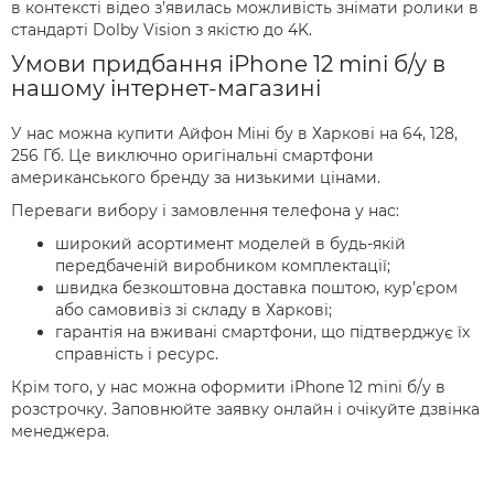
в контексті відео з’явилась можливість знімати ролики в
стандарті Dolby Vision з якістю до 4K.
Умови придбання iPhone 12 mini б/у в
нашому інтернет-магазині
У нас можна купити Айфон Міні бу в Харкові на 64, 128,
256 Гб. Це виключно оригінальні смартфони
американського бренду за низькими цінами.
Переваги вибору і замовлення телефона у нас:
широкий асортимент моделей в будь-якій
передбаченій виробником комплектації;
швидка безкоштовна доставка поштою, кур’єром
або самовивіз зі складу в Харкові;
гарантія на вживані смартфони, що підтверджує їх
справність і ресурс.
Крім того, у нас можна оформити iPhone 12 mini б/у в
розстрочку. Заповнюйте заявку онлайн і очікуйте дзвінка
менеджера.