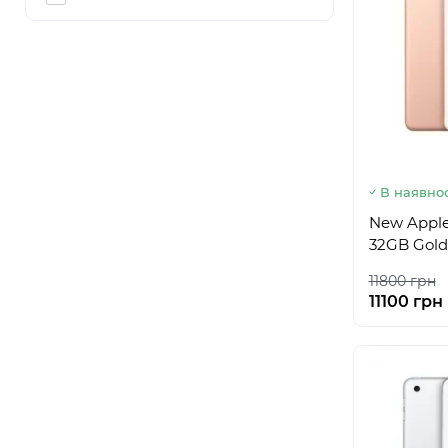
В наявнос
New Apple 
32GB Gold
11800 грн
11100 грн