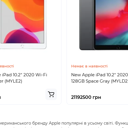
явності
Немає в наявності
iPad 10.2" 2020 Wi-Fi
New Apple iPad 10.2" 2020
er (MYLE2)
128GB Space Gray (MYLD2
н
21192500 грн
риканського бренду Apple популярні в усьому світі. Функці