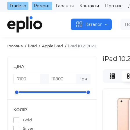
Trade-in
Ремонт
Гарантія
Контакти
Про нас
Каталог
Головна
iPad
Apple iPad
iPad 10.2" 2020
iPad 10.
ЦІНА
-
грн
КОЛІР
Gold
Silver