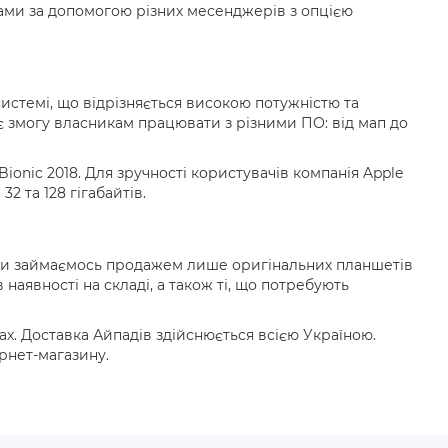
ачами за допомогою різних месенджерів з опцією
системі, що відрізняється високою потужністю та
є змогу власникам працювати з різними ПО: від мап до
nic 2018. Для зручності користувачів компанія Apple
2 та 128 гігабайтів.
 Ми займаємось продажем лише оригінальних планшетів
 наявності на складі, а також ті, що потребують
. Доставка Айпадів здійснюється всією Україною.
рнет-магазину.