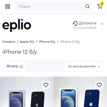
0
Допомога
та консультація
Головна
Apple б/у
iPhone б/у
iPhone 12 б/у
iPhone 12 б/у
Фільтр
За замовчуванням