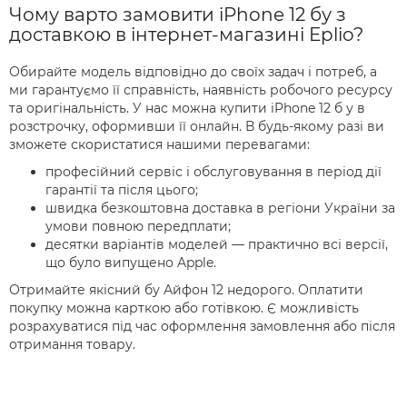
Чому варто замовити iPhone 12 бу з
доставкою в інтернет-магазині Eplio?
Обирайте модель відповідно до своїх задач і потреб, а
ми гарантуємо її справність, наявність робочого ресурсу
та оригінальність. У нас можна купити iPhone 12 б у в
розстрочку, оформивши її онлайн. В будь-якому разі ви
зможете скористатися нашими перевагами:
професійний сервіс і обслуговування в період дії
гарантії та після цього;
швидка безкоштовна доставка в регіони України за
умови повною передплати;
десятки варіантів моделей — практично всі версії,
що було випущено Apple.
Отримайте якісний бу Айфон 12 недорого. Оплатити
покупку можна карткою або готівкою. Є можливість
розрахуватися під час оформлення замовлення або після
отримання товару.