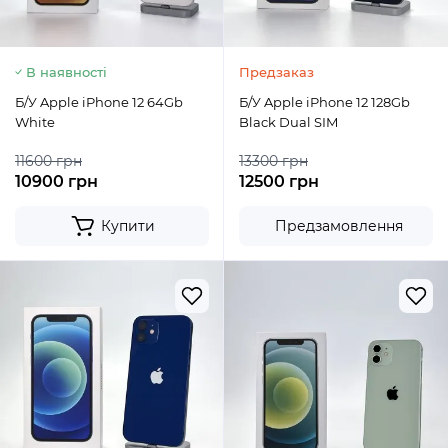
В наявності
Предзаказ
Б/У Apple iPhone 12 64Gb
Б/У Apple iPhone 12 128Gb
White
Black Dual SIM
11600 грн
13300 грн
10900 грн
12500 грн
Купити
Предзамовлення