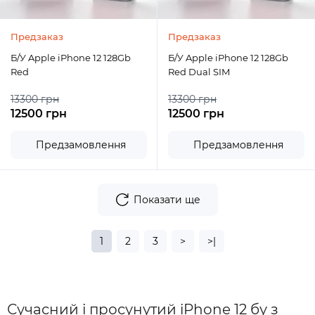
Предзаказ
Предзаказ
Б/У Apple iPhone 12 128Gb
Б/У Apple iPhone 12 128Gb
Red
Red Dual SIM
13300 грн
13300 грн
12500 грн
12500 грн
Предзамовлення
Предзамовлення
Показати ще
1
2
3
>
>|
Сучасний і просунутий iPhone 12 бу з