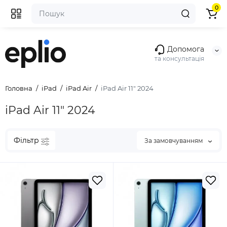
0
Допомога
та консультація
Головна
iPad
iPad Air
iPad Air 11" 2024
iPad Air 11" 2024
Фільтр
За замовчуванням