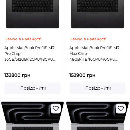
Немає в наявності
Немає в наявності
Apple MacBook Pro 16" M3
Apple MacBook Pro 16" M3
Pro Chip
Max Chip
36GB/512GB/12CPU/18GPU
48GB/1TB/16CPU/40GPU
Space Black 2023 (MRW23)
Space Black 2023 (MUW63)
132800 грн
152900 грн
Повідомити
Повідомити