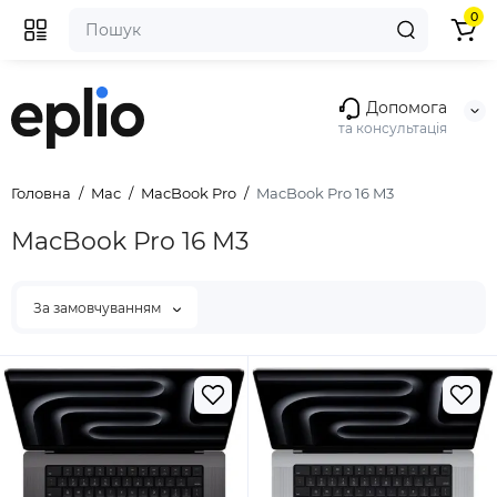
0
Допомога
та консультація
Головна
Mac
MacBook Pro
MacBook Pro 16 M3
MacBook Pro 16 M3
За замовчуванням