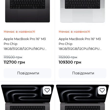
Немає в наявності
Немає в наявності
Apple MacBook Pro 16" M3
Apple MacBook Pro 16" M3
Pro Chip
Pro Chip
18GB/512GB/12CPU/18GPU
18GB/512GB/12CPU/18GPU
Space Black 2023 (MRW13)
Silver 2023 (MRW43)
119500 грн
115900 грн
112700 грн
109300 грн
Повідомити
Повідомити