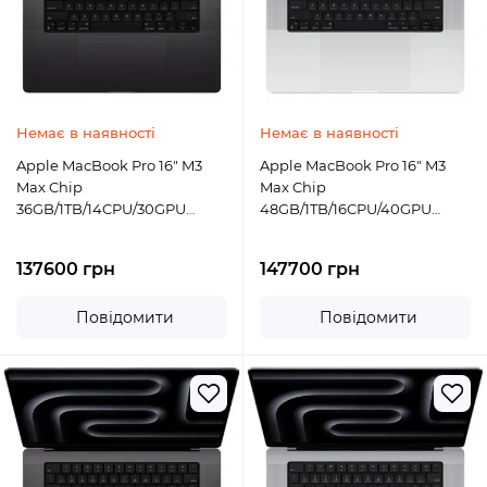
Немає в наявності
Немає в наявності
Apple MacBook Pro 16" M3
Apple MacBook Pro 16" M3
Max Chip
Max Chip
36GB/1TB/14CPU/30GPU
48GB/1TB/16CPU/40GPU
Space Black 2023 (MRW33)
Silver 2023 (MUW73)
137600 грн
147700 грн
Повідомити
Повідомити